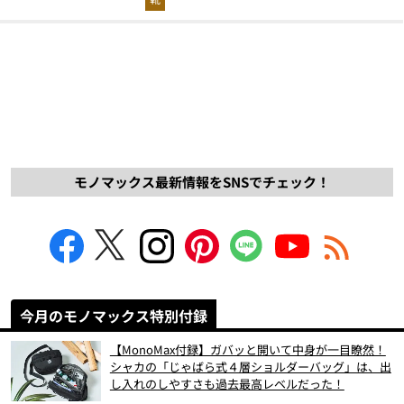
モノマックス最新情報をSNSでチェック！
今月のモノマックス特別付録
【MonoMax付録】ガバッと開いて中身が一目瞭然！
シャカの「じゃばら式４層ショルダーバッグ」は、出
し入れのしやすさも過去最高レベルだった！