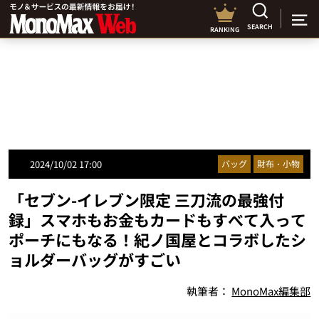
SEARCH
RANKING
2024/10/02 17:00
バッグ
財布・小物
「セブン-イレブン限定 三刀流の最強付
録」スマホもお金もカードもすべて入って
ポーチにもなる！紀ノ国屋とコラボしたシ
ョルダーバッグがすごい
執筆者：
MonoMax編集部