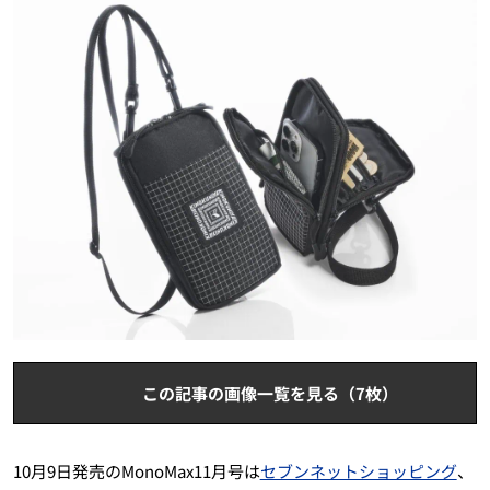
この記事の画像一覧を見る（7枚）
10月9日発売のMonoMax11月号は
セブンネットショッピング
、