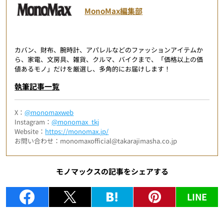
MonoMax編集部
カバン、財布、腕時計、アパレルなどのファッションアイテムか
ら、家電、文房具、雑貨、クルマ、バイクまで、「価格以上の価
値あるモノ」だけを厳選し、多角的にお届けします！
執筆記事一覧
X：
@monomaxweb
Instagram：
@monomax_tkj
Website：
https://monomax.jp/
お問い合わせ：monomaxofficial@takarajimasha.co.jp
モノマックスの記事をシェアする
LINE