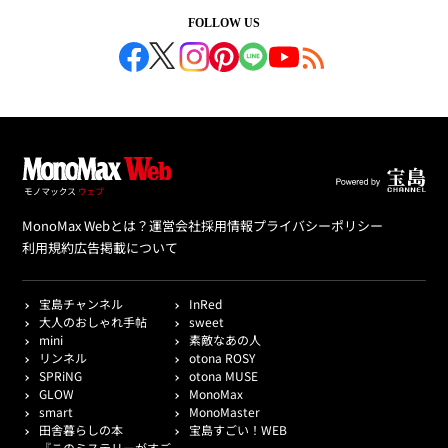
FOLLOW US
MonoMax Webとは？
運営会社
採用情報
プライバシーポリシー
利用規約
広告掲載について
宝島チャンネル
InRed
大人のおしゃれ手帖
sweet
mini
素敵なあの人
リンネル
otona ROSY
SPRiNG
otona MUSE
GLOW
MonoMax
smart
MonoMaster
田舎暮らしの本
宝島すごい！WEB
『このミステリーがすご