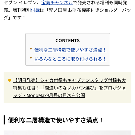
セブン-イレブン、
宝島チャンネル
で発売される増刊も同時発
売。増刊特別
付録
は「紀ノ国屋 お財布機能付きショルダーバッ
グ」です！
CONTENTS
便利な二層構造で使いやすさ満点！
いろんなところに取り付けられる！
【明日発売】シャカ付録もキャプテンスタッグ付録も大
特集も注目！「間違いのないカバン選び」をプロがジャ
ッジ・MonoMax9月号の目次を公開
便利な二層構造で使いやすさ満点！