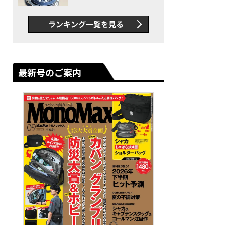
者が語る「GWR-B3000」最
新ムーブメントの衝撃
ランキング一覧を見る
最新号のご案内