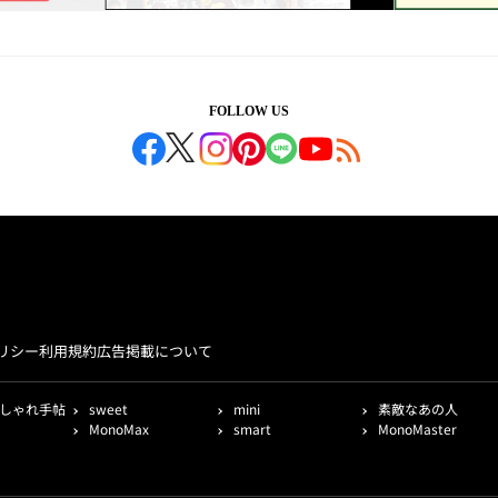
FOLLOW US
リシー
利用規約
広告掲載について
しゃれ手帖
sweet
mini
素敵なあの人
MonoMax
smart
MonoMaster