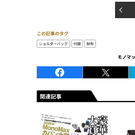
この記事のタグ
ショルダーバッグ
付録
財布
モノマ
関連記事