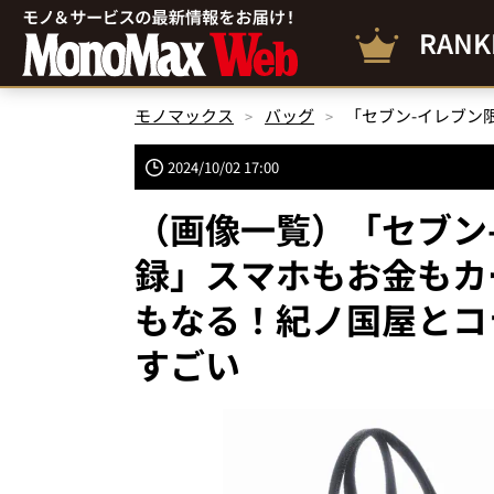
RANK
モノマックス
バッグ
2024/10/02 17:00
（画像一覧）「セブン
録」スマホもお金もカ
もなる！紀ノ国屋とコ
すごい