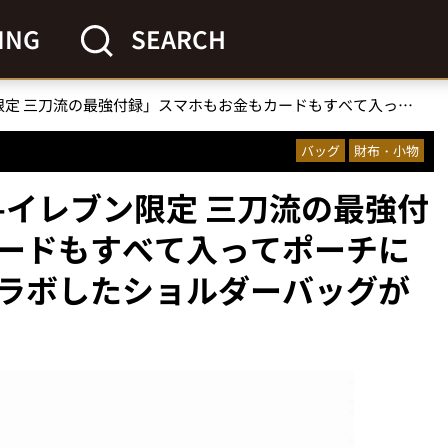
ING
SEARCH
「セブン-イレブン限定 三刀流の最強付録」スマホもお金もカードもすべて入ってポーチにもなる！紀ノ国屋とコラボしたショルダーバッグがすごい
バッグ
財布・小物
-イレブン限定 三刀流の最強付
ードもすべて入ってポーチに
ラボしたショルダーバッグが