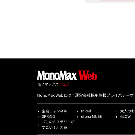
MonoMax Webとは？
運営会社
採用情報
プライバシーポ
宝島チャンネル
InRed
大人のお
SPRiNG
otona MUSE
GLOW
『このミステリーが
すごい！』大賞