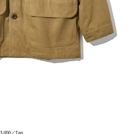
000／Tan