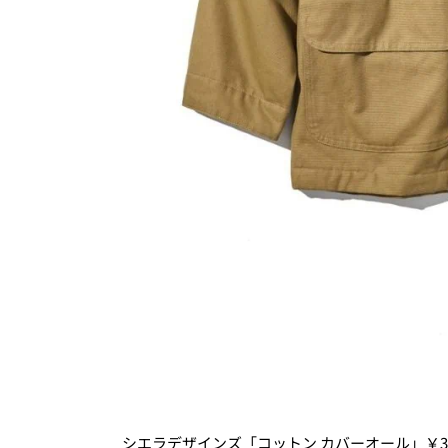
シエラデザインズ「コットン カバーオール」￥33,