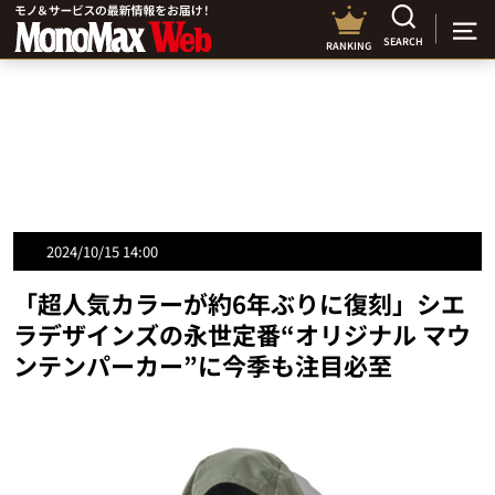
SEARCH
RANKING
2024/10/15 14:00
「超人気カラーが約6年ぶりに復刻」シエ
ラデザインズの永世定番“オリジナル マウ
ンテンパーカー”に今季も注目必至