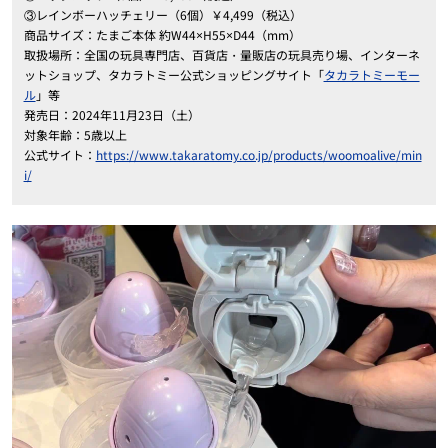
③レインボーハッチェリー（6個）￥4,499（税込）
商品サイズ：たまご本体 約W44×H55×D44（mm）
取扱場所：全国の玩具専門店、百貨店・量販店の玩具売り場、インターネ
ットショップ、タカラトミー公式ショッピングサイト「
タカラトミーモー
ル
」等
発売日：2024年11月23日（土）
対象年齢：5歳以上
公式サイト：
https://www.takaratomy.co.jp/products/woomoalive/min
i/