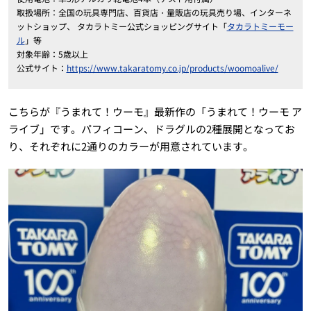
取扱場所：全国の玩具専門店、百貨店・量販店の玩具売り場、インターネ
ットショップ、 タカラトミー公式ショッピングサイト「
タカラトミーモー
ル
」等
対象年齢：5歳以上
公式サイト：
https://www.takaratomy.co.jp/products/woomoalive/
こちらが『うまれて！ウーモ』最新作の「うまれて！ウーモ ア
ライブ」です。パフィコーン、ドラグルの2種展開となってお
り、それぞれに2通りのカラーが用意されています。