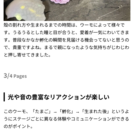
殻の割れ方や生まれるまでの時間は、ウーモによって様々で
す。うるうるとした瞳と目が合うと、愛着が一気にわいてきま
す。普段なかなか孵化の瞬間を見届ける機会ってないと思うの
で、貴重ですよね。まるで親になったような気持ちがじわじわ
と押し寄せてきました。
3/
4
Pages
光や音の豊富なリアクションが楽しい
このウーモ、「たまご」→「孵化」→「生まれた後」というよ
うにステージごとに異なる体験やコミュニケーションができる
のがポイント。