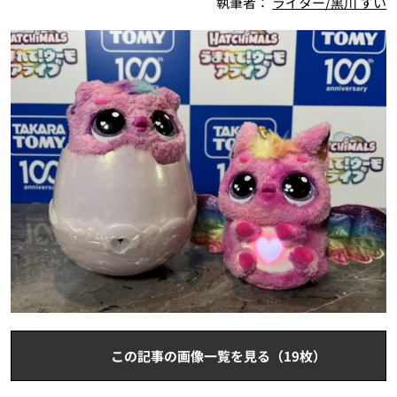
執筆者：
ライター/黒川 すい
この記事の画像一覧を見る（19枚）