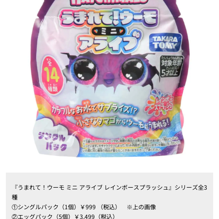
『うまれて！ウーモ ミニ アライブ レインボースプラッシュ』シリーズ全3
種
①シングルパック（1個）￥999 （税込） ※上の画像
②エッグパック（5個）￥3,499（税込）