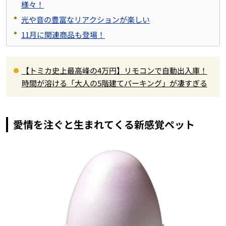
様々！
光や音の豊富なリアクションが楽しい
11月に関連商品も登場！
【トミカ史上最高峰の4万円】リモコンで自動出入庫！
時間が溶ける「大人の5階建てパーキング」が凄すぎる
愛情を注ぐと生まれてくる新感覚ペット