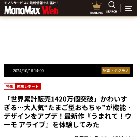
SEARCH
RANKING
2024/10/16 14:00
家電・デジモノ
特集
体験レポート
「世界累計販売1420万個突破」かわいす
ぎる…大人気“たまご型おもちゃ”が機能・
デザインをアプデ！最新作『うまれて！ウ
ーモ アライブ』を体験してみた