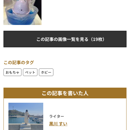
この記事の画像一覧を見る（19枚）
この記事のタグ
おもちゃ
ペット
ホビー
この記事を書いた人
ライター
黒川 すい