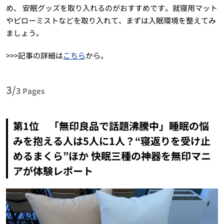
め、 安眠グッズを取り入れるのがおすすめです。就寝用マット
やピローミストなどを取り入れて、まずは入眠環境を整えてみ
ましょう。
>>>記事の詳細は
こちら
から。
3/
3
Pages
第1位 「無印良品で話題沸騰中」睡眠の悩
みを抱える人は5人に1人？“寝返りを受け止
めるまくら”ほか 快眠三種の神器を無印マニ
アが体験レポート