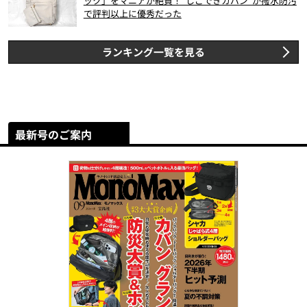
ック」をマニアが絶賛！“しごできカバン”が撥水防汚
で評判以上に優秀だった
ランキング一覧を見る
最新号のご案内