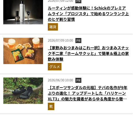
2026/07/09 12:00
PR
ルーティンが感動体験に！Schickのプレミア
ムライン「プロジスタ」で始めるワンランク上
のヒゲ剃り習慣
雑貨
2026/07/09 10:00
PR
【家飲みおつまみはこれ一択】おつまみスナッ
ク不二家「ホームサクッと」で簡単＆極上の家
飲み体験
グルメ
2026/06/30 10:00
PR
【スポーツサンダルの元祖】テバの名作が9年
ぶりの進化！ アップデートした「ハリケーン
XLT3」の魅力を識者があらゆる角度から徹底
解説！
靴