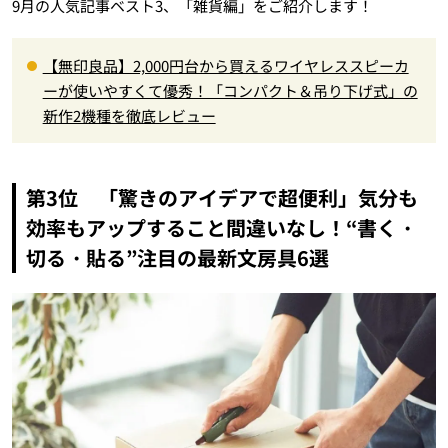
9月の人気記事ベスト3、「雑貨編」をご紹介します！
【無印良品】2,000円台から買えるワイヤレススピーカ
ーが使いやすくて優秀！「コンパクト＆吊り下げ式」の
新作2機種を徹底レビュー
第3位 「驚きのアイデアで超便利」気分も
効率もアップすること間違いなし！“書く・
切る・貼る”注目の最新文房具6選