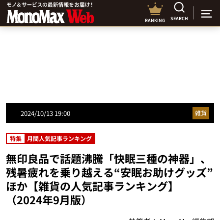
SEARCH
RANKING
2024/10/13 19:00
雑貨
特集
月間人気記事ランキング
無印良品で話題沸騰「快眠三種の神器」、
残暑疲れを乗り越える“安眠お助けグッズ”
ほか【雑貨の人気記事ランキング】
（2024年9月版）