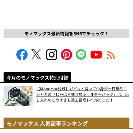
モノマックス最新情報をSNSでチェック！
今月のモノマックス特別付録
【MonoMax付録】ガバッと開いて中身が一目瞭然！
シャカの「じゃばら式４層ショルダーバッグ」は、出
し入れのしやすさも過去最高レベルだった！
モノマックス 人気記事ランキング