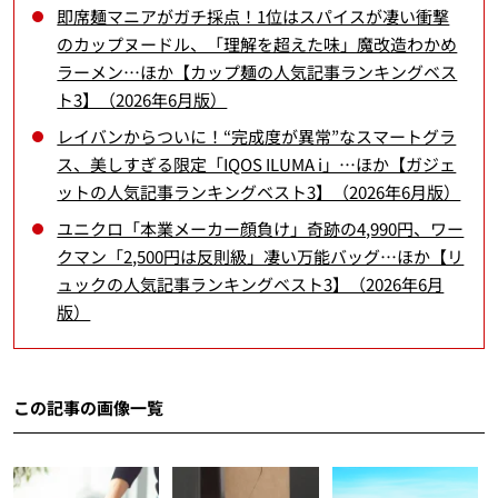
即席麺マニアがガチ採点！1位はスパイスが凄い衝撃
のカップヌードル、「理解を超えた味」魔改造わかめ
ラーメン…ほか【カップ麺の人気記事ランキングベス
ト3】（2026年6月版）
レイバンからついに！“完成度が異常”なスマートグラ
ス、美しすぎる限定「IQOS ILUMA i」…ほか【ガジェ
ットの人気記事ランキングベスト3】（2026年6月版）
ユニクロ「本業メーカー顔負け」奇跡の4,990円、ワー
クマン「2,500円は反則級」凄い万能バッグ…ほか【リ
ュックの人気記事ランキングベスト3】（2026年6月
版）
この記事の画像一覧