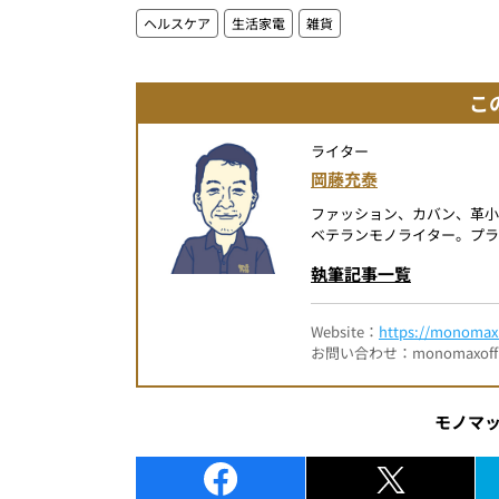
ヘルスケア
生活家電
雑貨
こ
ライター
岡藤充泰
ファッション、カバン、革小
ベテランモノライター。プラ
執筆記事一覧
Website：
https://monomax.
お問い合わせ：monomaxofficia
モノマ