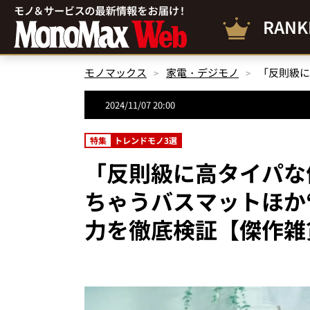
RANK
モノマックス
家電・デジモノ
2024/11/07 20:00
特集
トレンドモノ3選
「反則級に高タイパな
ちゃうバスマットほか“
力を徹底検証【傑作雑