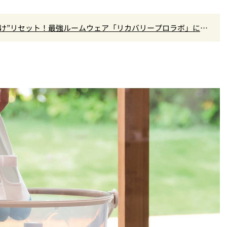
だけ”リセット！最強ルームウェア「リカバリープロラボ」に新