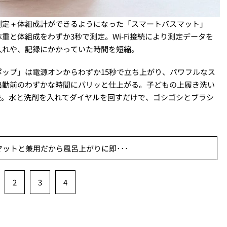
測定＋体組成計ができるようになった「スマートバスマット」
と体組成をわずか3秒で測定。Wi-Fi接続により測定データを
入れや、記録にかかっていた時間を短縮。
ップ」は電源オンからわずか15秒で立ち上がり、パワフルなス
出勤前のわずかな時間にパリッと仕上がる。子どもの上履き洗い
解決。水と洗剤を入れてダイヤルを回すだけで、ゴシゴシとブラシ
スマットと兼用だから風呂上がりに即･･･
2
3
4