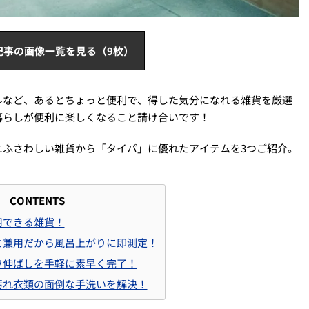
記事の画像一覧を見る（9枚）
ルなど、あるとちょっと便利で、得した気分になれる雑貨を厳選
暮らしが便利に楽しくなること請け合いです！
にふさわしい雑貨から「タイパ」に優れたアイテムを3つご紹介。
CONTENTS
用できる雑貨！
トと兼用だから風呂上がりに即測定！
シワ伸ばしを手軽に素早く完了！
泥汚れ衣類の面倒な手洗いを解決！