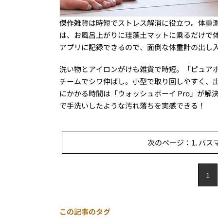
傑作雑貨は時短でストレス解消に役立つ。体重
は、お風呂上がりに珪藻土マットに乗るだけで体重
アプリに記録できるので、面倒な体重計の出し
洗い物とアイロンがけも雑貨で時短。「ピュアポ
チームでシワ伸ばし。小型で取り回しやすく、
にかかる時間は「ウォッシュボーイ Pro」が
で手洗いしたような汚れ落ちを実感できる！
次のページ：1. バ
1
この記事のタグ