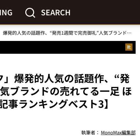
ING
SEARCH
「無印良品×リーボック」爆発的人気の話題作、“発売1週間で完売御礼”人気ブランドの売れてる一足 ほか【スニーカーの人気記事ランキングベスト3】（2024年10月版）
靴
ク」爆発的人気の話題作、“発
人気ブランドの売れてる一足 ほ
記事ランキングベスト3】
執筆者：
MonoMax編集部