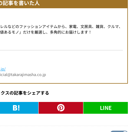
の記事を書いた人
パレルなどのファッションアイテムから、家電、文房具、雑貨、クルマ、
値あるモノ」だけを厳選し、多角的にお届けします！
jp/
l@takarajimasha.co.jp
ックスの記事をシェアする
LINE