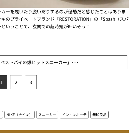
ーカーを履いたり脱いだりするのが億劫だと感じたことはありま
プライベートブランド「RESTORATION」の「Spash（スパ
ーということて、玄関での超時短が叶いそう！
ベストバイの爆ヒットスニーカー」･･･
1
2
3
）
NIKE（ナイキ）
スニーカー
ドン・キホーテ
無印良品