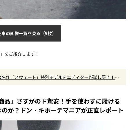
記事の画像一覧を見る（9枚）
」をご紹介します！
の名作「スウェード」特別モデルをエディターが試し履き！大
商品」さすがのド驚安！手を使わずに履ける
なのか？ドン・キホーテマニアが正直レポート