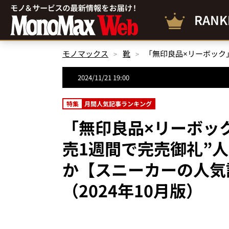
RANK
モノマックス
靴
2024/11/21 19:00
特集
月間人気記事ランキング
「無印良品×リーボッ
売1週間で完売御礼”
か【スニーカーの人気
（2024年10月版）