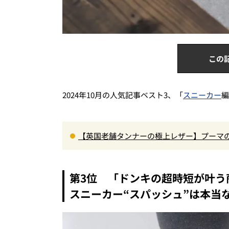
この
2024年10月の人気記事ベスト3、「
スニーカー
編
【英国老舗タンナーの極上レザー】プーマ
人が選ぶべき最高峰スニーカー
第3位 「ドンキの超時短が叶う
スニーカー“スパッシュ”は本当