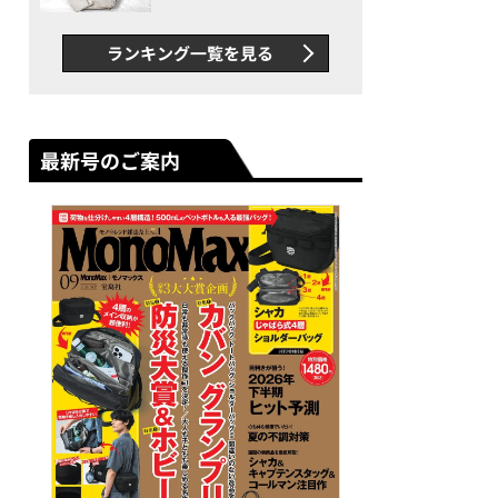
できカバン”が撥水防汚で評
判以上に優秀だった
ランキング一覧を見る
最新号のご案内