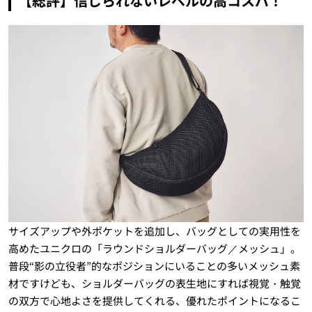
【総評】信じられないレベルの高コスパ！
サイズアップや外ポケットを追加し、バッグとしての実用性を
高めたユニクロの「ラウンドショルダーバッグ／メッシュ」。
普段“影の立役者”的なポジションにいることの多いメッシュ素
材ですけども、ショルダーバッグの表生地にすれば視覚・触覚
の双方で心地よさを提供してくれる、優れたポイントになるこ