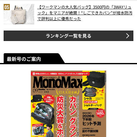
【ワークマンの大人気バッグ】3500円の「3WAYリュ
ック」をマニアが絶賛！“しごできカバン”が撥水防汚
で評判以上に優秀だった
ランキング一覧を見る
最新号のご案内