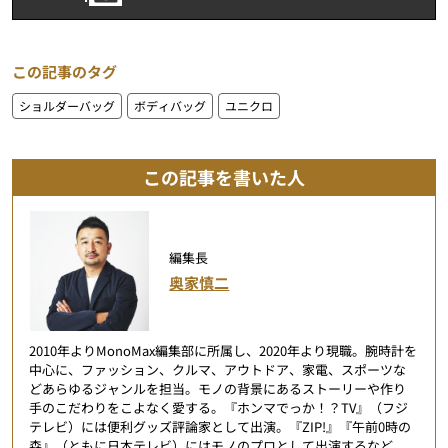
この記事のタグ
ショルダーバッグ
ボディバッグ
ユニクロ
この記事を書いた人
編集長
奥家慎二
2010年よりMonoMax編集部に所属し、2020年より現職。腕時計を
中心に、ファッション、クルマ、アウトドア、家電、スポーツな
どあらゆるジャンルを担当。モノの背景にあるストーリーや作り
手のこだわりをこよなく愛する。『ホンマでっか！？TV』（フジ
テレビ）には便利グッズ評論家として出演。『ZIP!』『午前0時の
森』（ともに日本テレビ）にはモノのプロとして出演するなど、