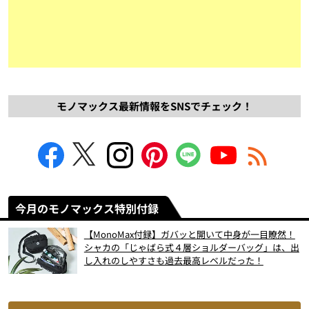
モノマックス最新情報をSNSでチェック！
今月のモノマックス特別付録
【MonoMax付録】ガバッと開いて中身が一目瞭然！
シャカの「じゃばら式４層ショルダーバッグ」は、出
し入れのしやすさも過去最高レベルだった！