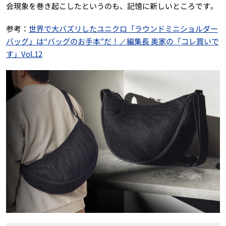
会現象を巻き起こしたというのも、記憶に新しいところです。
参考：
世界で大バズリしたユニクロ「ラウンドミニショルダー
バッグ」は“バッグのお手本”だ！／編集長 奥家の「コレ買いで
す」Vol.12