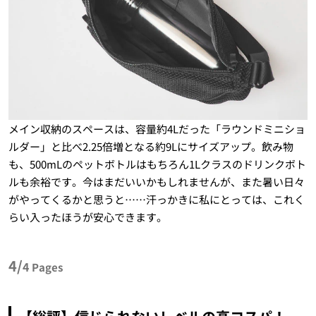
メイン収納のスペースは、容量約4Lだった「ラウンドミニショ
ルダー」と比べ2.25倍増となる約9Lにサイズアップ。飲み物
も、500mLのペットボトルはもちろん1Lクラスのドリンクボト
ルも余裕です。今はまだいいかもしれませんが、また暑い日々
がやってくるかと思うと……汗っかきに私にとっては、これく
らい入ったほうが安心できます。
4/
4
Pages