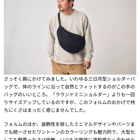
さっそく肩にかけてみました。いわゆる三日月型ショルダーバ
ッグで、体のラインに沿って自然とフィットするのがこの手の
バッグのいいところ。「ラウンドミニショルダー」よりも一回
りサイズアップしているのですが、このフォルムのおかげで持
ちにくさはまったく感じませんでした。
フォルムのほか、装飾性を排したミニマルデザインやパーツま
でも統一させたワントーンのカラーリングも魅力的で、大型化
しても野暮ったさは皆無。いつもの服装に違和感なく合わせら