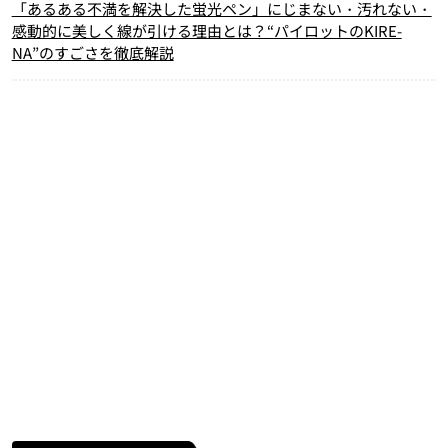
「あるある不満を解決した蛍光ペン」にじまない・汚れない・
感動的に美しく線が引ける理由とは？“パイロットのKIRE-
NA”のすごさを徹底解説