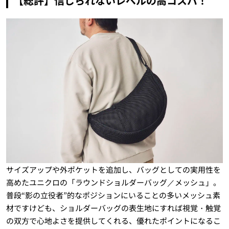
【総評】信じられないレベルの高コスパ！
サイズアップや外ポケットを追加し、バッグとしての実用性を
高めたユニクロの「ラウンドショルダーバッグ／メッシュ」。
普段“影の立役者”的なポジションにいることの多いメッシュ素
材ですけども、ショルダーバッグの表生地にすれば視覚・触覚
の双方で心地よさを提供してくれる、優れたポイントになるこ