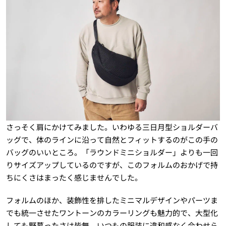
さっそく肩にかけてみました。いわゆる三日月型ショルダーバ
ッグで、体のラインに沿って自然とフィットするのがこの手の
バッグのいいところ。「ラウンドミニショルダー」よりも一回
りサイズアップしているのですが、このフォルムのおかげで持
ちにくさはまったく感じませんでした。
フォルムのほか、装飾性を排したミニマルデザインやパーツま
でも統一させたワントーンのカラーリングも魅力的で、大型化
しても野暮ったさは皆無。いつもの服装に違和感なく合わせら