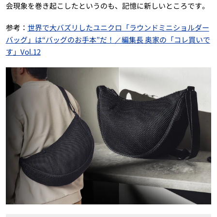
会現象を巻き起こしたというのも、記憶に新しいところです。
参考：
世界で大バズリしたユニクロ「ラウンドミニショルダー
バッグ」は“バッグのお手本”だ！／編集長 奥家の「コレ買いで
す」Vol.12