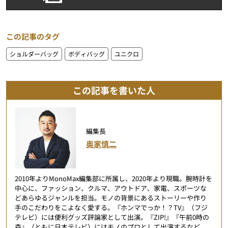
この記事のタグ
ショルダーバッグ
ボディバッグ
ユニクロ
この記事を書いた人
編集長
奥家慎二
2010年よりMonoMax編集部に所属し、2020年より現職。腕時計を
中心に、ファッション、クルマ、アウトドア、家電、スポーツな
どあらゆるジャンルを担当。モノの背景にあるストーリーや作り
手のこだわりをこよなく愛する。『ホンマでっか！？TV』（フジ
テレビ）には便利グッズ評論家として出演。『ZIP!』『午前0時の
森』（ともに日本テレビ）にはモノのプロとして出演するなど、