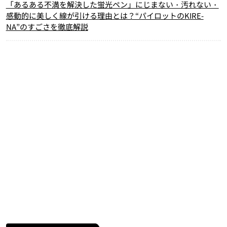
「あるある不満を解決した蛍光ペン」にじまない・汚れない・
感動的に美しく線が引ける理由とは？“パイロットのKIRE-
NA”のすごさを徹底解説