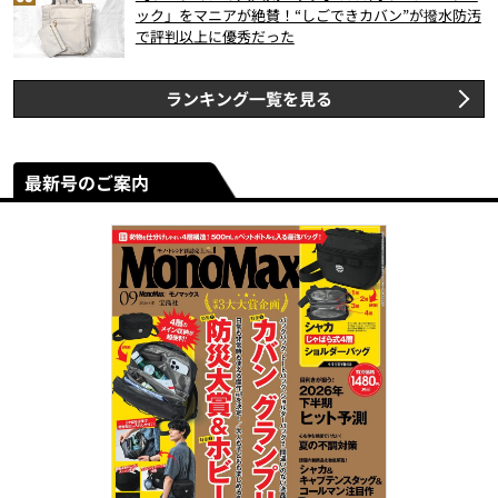
ック」をマニアが絶賛！“しごできカバン”が撥水防汚
で評判以上に優秀だった
ランキング一覧を見る
最新号のご案内