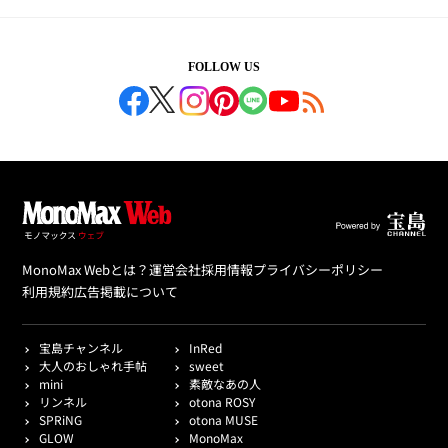
FOLLOW US
MonoMax Webとは？
運営会社
採用情報
プライバシーポリシー
利用規約
広告掲載について
宝島チャンネル
InRed
大人のおしゃれ手帖
sweet
mini
素敵なあの人
リンネル
otona ROSY
SPRiNG
otona MUSE
GLOW
MonoMax