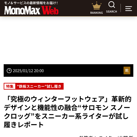
SEARCH
RANKING
2025/01/12 20:00
靴
特集
"鉄板スニーカー"試し履き
「究極のウィンターフットウェア」革新的
デザインと機能性の融合“サロモン スノー
クロッグ”をスニーカー系ライターが試し
履きレポート