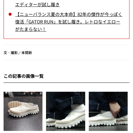
エディターが試し履き
【ニューバランス夏の大本命】82年の傑作が今っぽく
復活「GATOR RUN」を試し履き。レトロなイエロー
がたまらない！
文・撮影／本間新
この記事の画像一覧