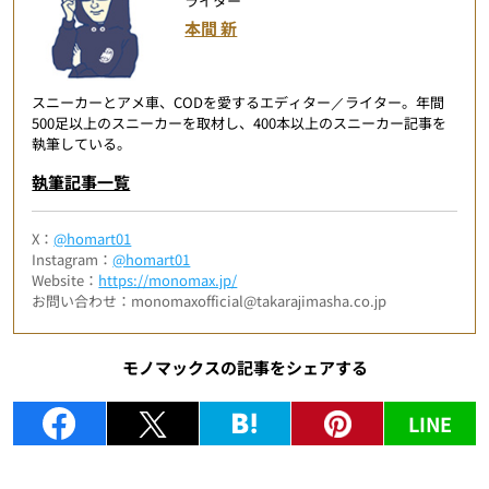
ライター
本間 新
スニーカーとアメ車、CODを愛するエディター／ライター。年間
500足以上のスニーカーを取材し、400本以上のスニーカー記事を
執筆している。
執筆記事一覧
X：
@homart01
Instagram：
@homart01
Website：
https://monomax.jp/
お問い合わせ：monomaxofficial@takarajimasha.co.jp
モノマックスの記事をシェアする
LINE