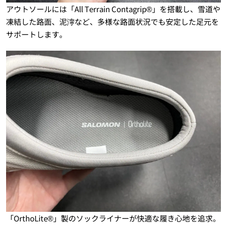
アウトソールには「All Terrain Contagrip®」を搭載し、雪道や
凍結した路面、泥濘など、多様な路面状況でも安定した足元を
サポートします。
「OrthoLite®」製のソックライナーが快適な履き心地を追求。