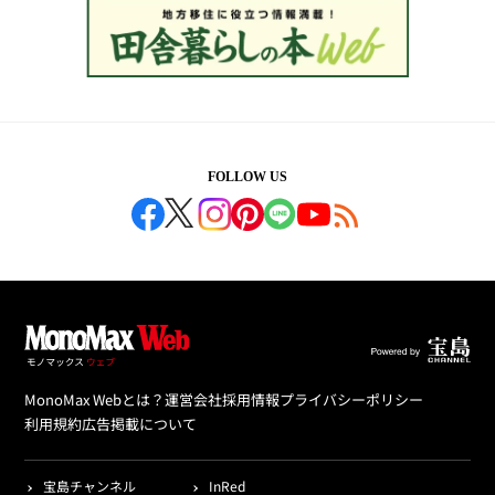
FOLLOW US
MonoMax Webとは？
運営会社
採用情報
プライバシーポリシー
利用規約
広告掲載について
宝島チャンネル
InRed