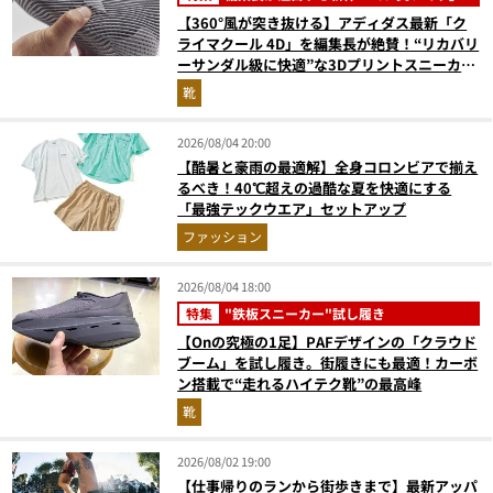
【360°風が突き抜ける】アディダス最新「ク
ライマクール 4D」を編集長が絶賛！“リカバリ
ーサンダル級に快適”な3Dプリントスニーカー
『コレ買いです』Vol.173
靴
2026/08/04 20:00
【酷暑と豪雨の最適解】全身コロンビアで揃え
るべき！40℃超えの過酷な夏を快適にする
「最強テックウエア」セットアップ
ファッション
2026/08/04 18:00
特集
"鉄板スニーカー"試し履き
【Onの究極の1足】PAFデザインの「クラウド
ブーム」を試し履き。街履きにも最適！カーボ
ン搭載で“走れるハイテク靴”の最高峰
靴
2026/08/02 19:00
【仕事帰りのランから街歩きまで】最新アッパ