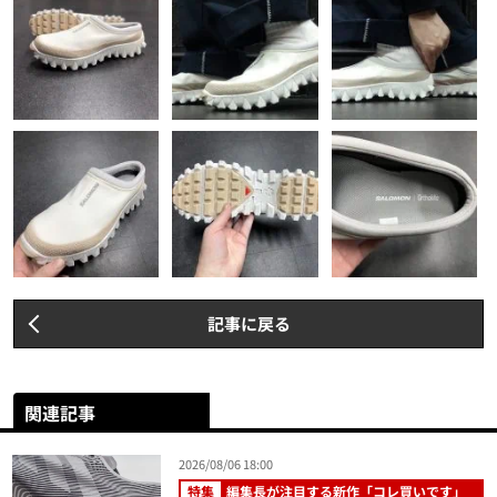
記事に戻る
関連記事
2026/08/06 18:00
特集
編集長が注目する新作「コレ買いです」