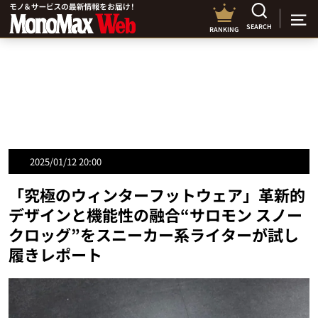
SEARCH
RANKING
2025/01/12 20:00
「究極のウィンターフットウェア」革新的
デザインと機能性の融合“サロモン スノー
クロッグ”をスニーカー系ライターが試し
履きレポート