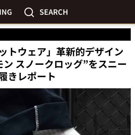
ING
SEARCH
ットウェア」革新的デザイン
モン スノークロッグ”をスニー
履きレポート