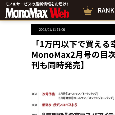
RANK
2025/01/11 17:00
「1万円以下で買える
MonoMax2月号の
刊も同時発売】