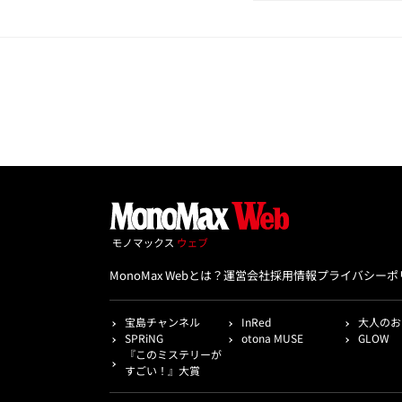
MonoMax Webとは？
運営会社
採用情報
プライバシーポ
宝島チャンネル
InRed
大人のお
SPRiNG
otona MUSE
GLOW
『このミステリーが
すごい！』大賞