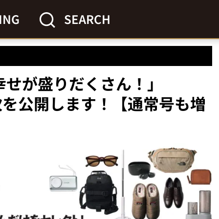
ING
SEARCH
幸せが盛りだくさん！」
目次を公開します！【通常号も増