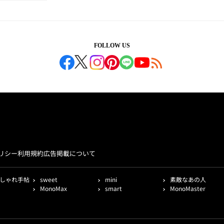
FOLLOW US
リシー
利用規約
広告掲載について
しゃれ手帖
sweet
mini
素敵なあの人
MonoMax
smart
MonoMaster