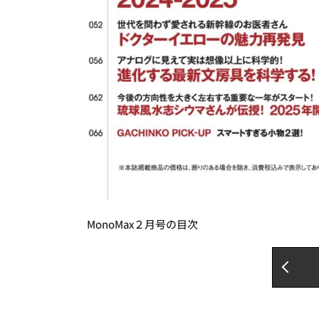
MonoMax２月号の目次