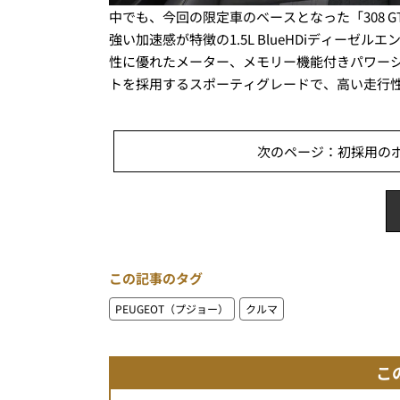
中でも、今回の限定車のベースとなった「308 GT 
強い加速感が特徴の1.5L BlueHDiディー
性に優れたメーター、メモリー機能付きパワー
トを採用するスポーティグレードで、高い走行
次のページ：初採用のボ
この記事のタグ
PEUGEOT（プジョー）
クルマ
こ