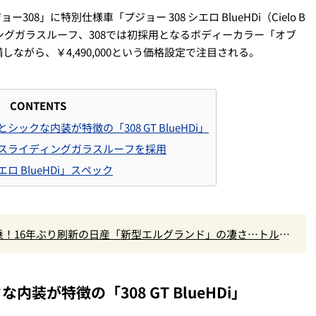
8」に特別仕様車「プジョー 308 シエロ BlueHDi（Cielo B
ィングガラスルーフ、308では初採用となるボディーカラー「オブ
ながら、￥4,490,000という価格設定で注目される。
CONTENTS
ックな内装が特徴の「308 GT BlueHDi」
スライディングガラスルーフを採用
エロ BlueHDi」スペック
！16年ぶり刷新の日産「新型エルグランド」の凄さ…トルク5
高きデザインを徹底チェック
装が特徴の「308 GT BlueHDi」