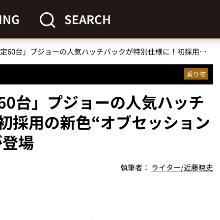
ING
SEARCH
「価格にも注目の限定60台」プジョーの人気ハッチバックが特別仕様に！初採用の新色“オブセッションブルー”を纏った308が登場
乗り物
60台」プジョーの人気ハッチ
初採用の新色“オブセッション
が登場
執筆者：
ライター/近藤暁史