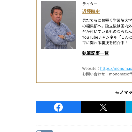
ライター
近藤暁史
男だてらにお堅く学習院大
の編集部へ。独立後は国内
ヤが付いているものならなん
YouTubeチャンネル「
マに関わる裏技を紹介中！
執筆記事一覧
Website：
https://monomax.
お問い合わせ：monomaxofficia
モノマ