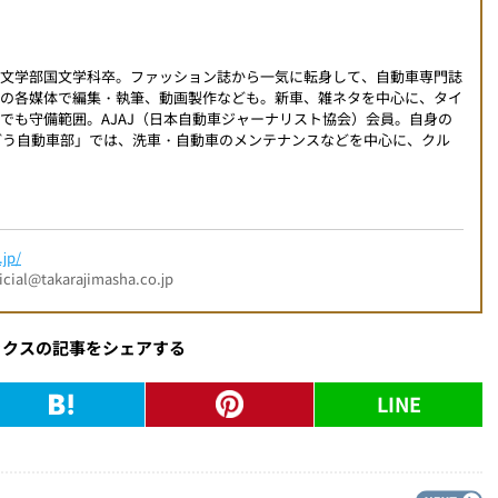
学文学部国文学科卒。ファッション誌から一気に転身して、自動車専門誌
外の各媒体で編集・執筆、動画製作なども。新車、雑ネタを中心に、タイ
でも守備範囲。AJAJ（日本自動車ジャーナリスト協会）会員。自身の
こんどう自動車部」では、洗車・自動車のメンテナンスなどを中心に、クル
jp/
l@takarajimasha.co.jp
ックスの記事をシェアする
LINE