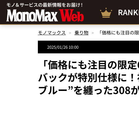
RANK
モノマックス
乗り物
2025/01/26 10:00
「価格にも注目の限定
バックが特別仕様に！
ブルー”を纏った308