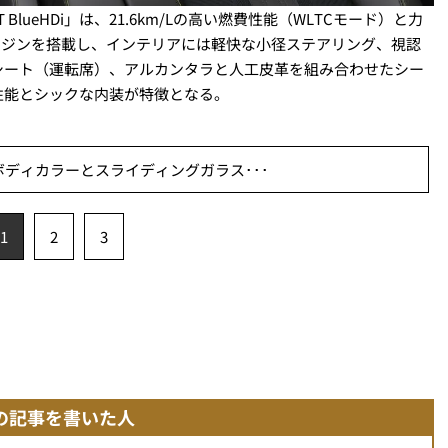
BlueHDi」は、21.6km/Lの高い燃費性能（WLTCモード）と力
ゼルエンジンを搭載し、インテリアには軽快な小径ステアリング、視認
シート（運転席）、アルカンタラと人工皮革を組み合わせたシー
性能とシックな内装が特徴となる。
ディカラーとスライディングガラス･･･
1
2
3
の記事を書いた人