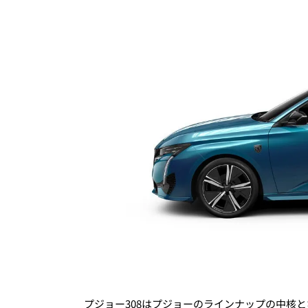
プジョー308はプジョーのラインナップの中核