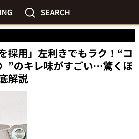
ING
SEARCH
を採用」左利きでもラク！“コ
〉”のキレ味がすごい…驚くほ
底解説