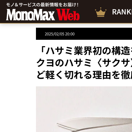
RANK
2025/02/05 20:00
「ハサミ業界初の構造
クヨのハサミ〈サクサ
ど軽く切れる理由を徹