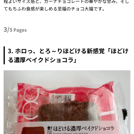
程よいサイズ感と、ガーナチョコレートの華やかな甘み、そし
てもちふわ食感が楽しめる至福のチョコ大福です。
3/
5
Pages
3. ホロっ、とろ～りほどける新感覚「ほどけ
る濃厚ベイクドショコラ」