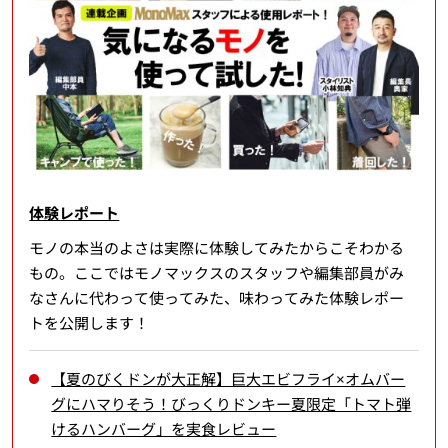
体験レポート
モノの本当のよさは実際に体験してみたからこそわかる
もの。ここではモノマックスのスタッフや編集部員がみ
なさんに代わって使ってみた、味わってみた体験レポー
トを公開します！
【夏のびくドンが大正解】巨大エビフライ×オムバー
グにハマりそう！びっくりドンキー夏限定「トマト弾
けるハンバーグ」を実食レビュー