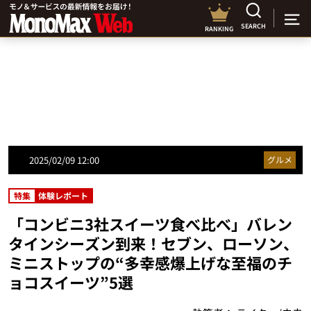
SEARCH
RANKING
2025/02/09 12:00
グルメ
特集
体験レポート
「コンビニ3社スイーツ食べ比べ」バレン
タインシーズン到来！セブン、ローソン、
ミニストップの“多幸感爆上げな至福のチ
ョコスイーツ”5選