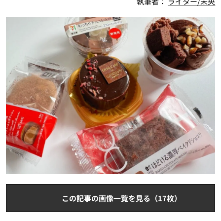
執筆者：
ライター/未央
この記事の画像一覧を見る（17枚）