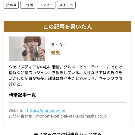
グルメ
コラボ
コンビニ
スイーツ
この記事を書いた人
ライター
未央
ウェブメディアを中心に活動。グルメ・ビューティー・おでかけ
情報など幅広いジャンルを担当している。女性ならではの視点を
活かした記事が特長。趣味は食べ歩きと呑み歩き、キャンプや旅
行など。
執筆記事一覧
Website：
https://monomax.jp/
お問い合わせ：monomaxofficial@takarajimasha.co.jp
モノマックスの記事をシェアする