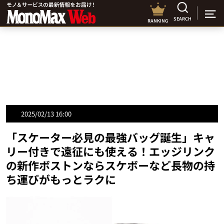
SEARCH
RANKING
2025/02/13 16:00
「スケーター必見の最強バッグ誕生」キャ
リー付きで遠征にも使える！エッジリンク
の新作ボストンならスケボーなど長物の持
ち運びがもっとラクに