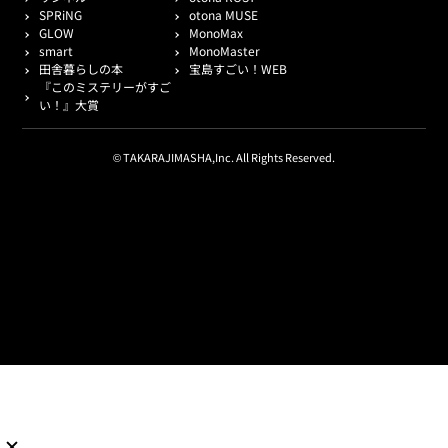
SPRiNG
otona MUSE
GLOW
MonoMax
smart
MonoMaster
田舎暮らしの本
宝島すごい！WEB
『このミステリーがすご
い！』大賞
© TAKARAJIMASHA,Inc. All Rights Reserved.