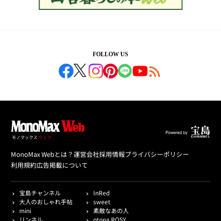
FOLLOW US
MonoMax Webとは？
運営会社
採用情報
プライバシーポリシー
利用規約
広告掲載について
宝島チャンネル
InRed
大人のおしゃれ手帖
sweet
mini
素敵なあの人
リンネル
otona ROSY