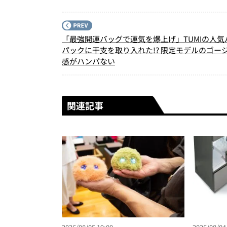
「最強開運バッグで運気を爆上げ」TUMIの人気
パックに干支を取り入れた!? 限定モデルのゴー
感がハンパない
関連記事