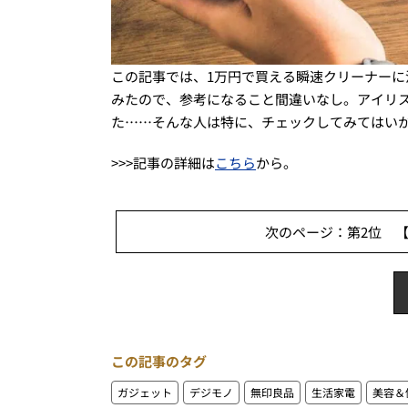
この記事では、1万円で買える瞬速クリーナー
みたので、参考になること間違いなし。アイリ
た……そんな人は特に、チェックしてみてはい
>>>記事の詳細は
こちら
から。
次のページ：第2位 【
この記事のタグ
ガジェット
デジモノ
無印良品
生活家電
美容＆