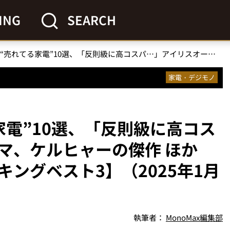
ING
SEARCH
無印良品で“売れてる家電”10選、「反則級に高コスパ…」アイリスオーヤマ、ケルヒャーの傑作 ほか【家電の人気記事ランキングベスト3】（2025年1月版）
家電・デジモノ
家電”10選、「反則級に高コス
マ、ケルヒャーの傑作 ほか
ングベスト3】（2025年1月
執筆者：
MonoMax編集部