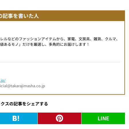
の記事を書いた人
パレルなどのファッションアイテムから、家電、文房具、雑貨、クルマ、
値あるモノ」だけを厳選し、多角的にお届けします！
jp/
l@takarajimasha.co.jp
ックスの記事をシェアする
LINE