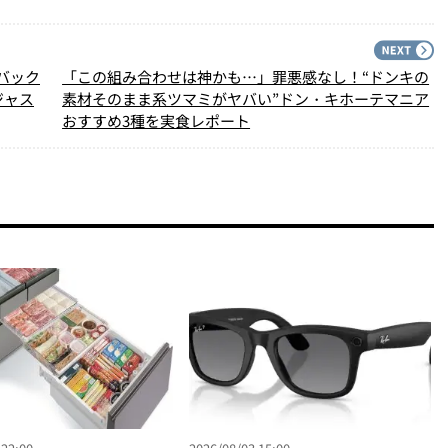
PREV
N
バック
「この組み合わせは神かも…」罪悪感なし！“ドンキの
ジャス
素材そのまま系ツマミがヤバい”ドン・キホーテマニア
おすすめ3種を実食レポート