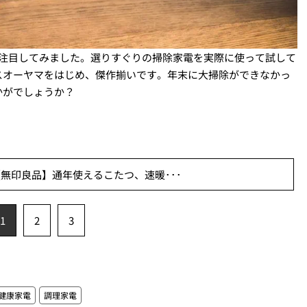
に注目してみました。選りすぐりの掃除家電を実際に使って試して
スオーヤマをはじめ、傑作揃いです。年末に大掃除ができなかっ
かがでしょうか？
無印良品】通年使えるこたつ、速暖･･･
1
2
3
健康家電
調理家電