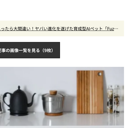
ったら大間違い！ヤバい進化を遂げた育成型AIペット「Fuzoz
記事の画像一覧を見る（9枚）