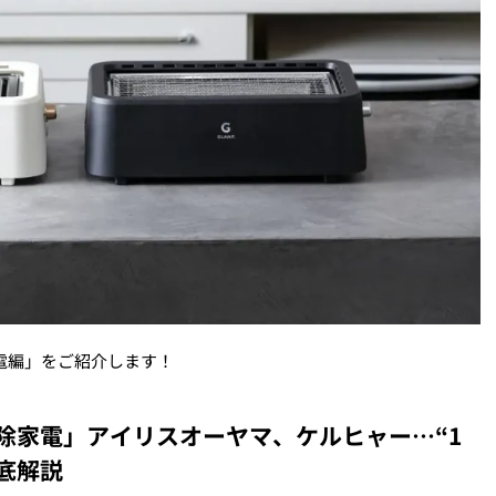
家電編」をご紹介します！
除家電」アイリスオーヤマ、ケルヒャー…“1
底解説