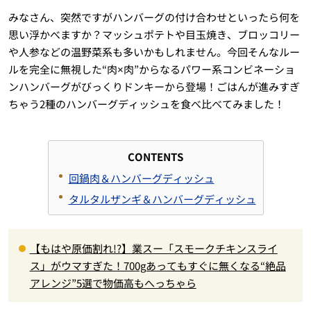
みなさん、突然ですがハンバーグの付け合わせといったら何を
思い浮かべますか？マッシュポテトや目玉焼き、ブロッコリー
や人参などの温野菜系も多いかもしれません。今回そんなルー
ルを完全に無視した“肉×肉”からなるパワー系コンビネーショ
ンハンバーグがびっくりドンキーから登場！ごはんが進みすぎ
ちゃう2種のハンバーグディッシュを食べ比べてみました！
CONTENTS
回鍋肉＆ハンバーグディッシュ
タルタルザンギ＆ハンバーグディッシュ
【もはや原価割れ!?】業スー「スモークチキンスライ
ス」がウマすぎた！700gあってもすぐに無くなる“絶品
アレンジ”5選で物価高もへっちゃら