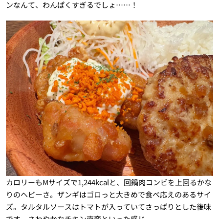
ンなんて、わんぱくすぎるでしょ……！
カロリーもMサイズで1,244kcalと、回鍋肉コンビを上回るかな
りのヘビーさ。ザンギはゴロっと大きめで食べ応えのあるサイ
ズ。タルタルソースはトマトが入っていてさっぱりとした後味
です。さわやかなチキン南蛮といった感じ。