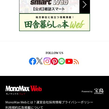
FOLLOW US
MonoMax Webとは？
運営会社
採用情報
プライバシーポリシー
利用規約
広告掲載について