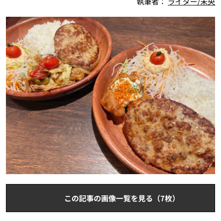
執筆者：
ライター/未央
この記事の画像一覧を見る（7枚）