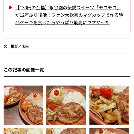
【130円の至福】永谷園の伝説スイーツ「モコモコ」
が12年ぶり復活！ファン大歓喜のマグカップで作る絶
品ケーキを食べたらやっぱり最高にウマかった
文・撮影／未央
この記事の画像一覧