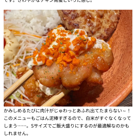
かみしめるたびに肉汁がじゅわっとあふれ出てたまらない～！
このメニューもごはん泥棒すぎるので、白米がすぐなくなって
しまう……。Sサイズでご飯大盛りにするのが最適解なのかも
しれません。