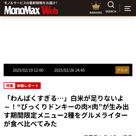
SEARCH
RANKING
2025/02/19 12:00
2025/02/26 14:45
グルメ
特集
体験レポート
「わんぱくすぎる…」白米が足りないよ
～！“びっくりドンキーの肉×肉”が生み出
す期間限定メニュー2種をグルメライター
が食べ比べてみた