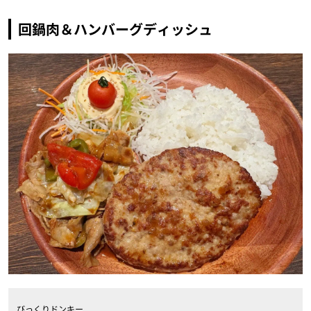
回鍋肉＆ハンバーグディッシュ
びっくりドンキー