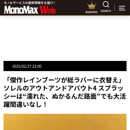
SEARCH
RANKING
2025/02/27 22:00
「傑作レインブーツが総ラバーに衣替え」
ソレルのアウトアンドアバウト4 スプラッ
シーは“濡れた、ぬかるんだ路面”でも大活
躍間違いなし！