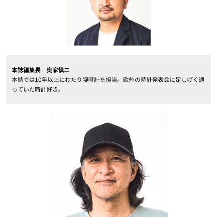
本誌編集長 奥家慎二
本誌では10年以上にわたり腕時計を担当。欧州の時計発表会に足しげく通
っていた時計好き。