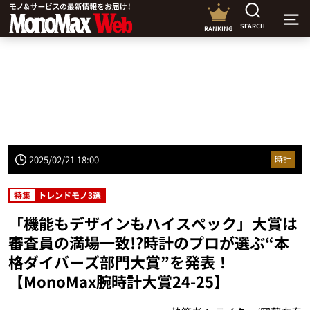
SEARCH
RANKING
2025/02/21 18:00
時計
特集
トレンドモノ3選
「機能もデザインもハイスペック」大賞は
審査員の満場一致!?時計のプロが選ぶ“本
格ダイバーズ部門大賞”を発表！
【MonoMax腕時計大賞24-25】