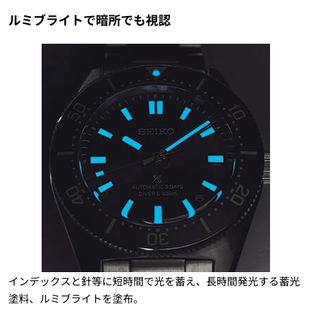
ルミブライトで暗所でも視認
インデックスと針等に短時間で光を蓄え、長時間発光する蓄光
塗料、ルミブライトを塗布。