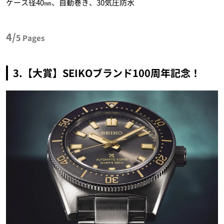
ケース径40㎜、自動巻き、30気圧防水
4/
5
Pages
3.【大賞】SEIKOブランド100周年記念！