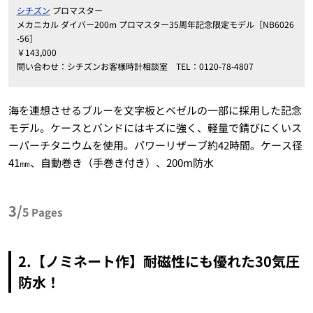
シチズン
プロマスター
メカニカル ダイバー200m プロマスター35周年記念限定モデル［NB6026
-56］
￥143,000
問い合わせ：シチズンお客様時計相談室 TEL：0120-78-4807
海を連想させるブルーを文字板とベゼルの一部に採用した記念
モデル。ケースとバンドにはキズに強く、軽量で錆びにくいス
ーパーチタニウムを使用。パワーリザーブ約42時間。ケース径
41㎜、自動巻き（手巻き付き）、200m防水
3/
5
Pages
2.【ノミネート作】耐磁性にも優れた30気圧
防水！