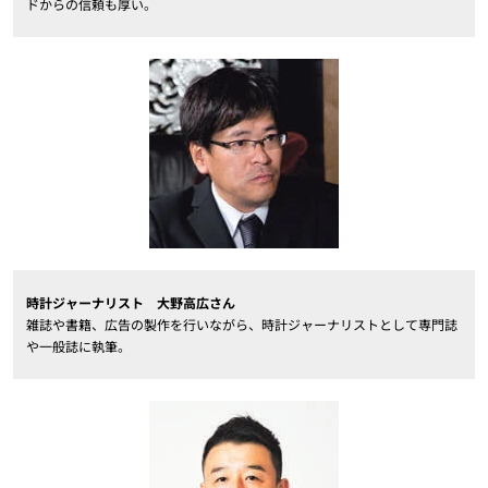
ドからの信頼も厚い。
時計ジャーナリスト 大野高広さん
雑誌や書籍、広告の製作を行いながら、時計ジャーナリストとして専門誌
や一般誌に執筆。