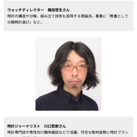
ウォッチディレクター 篠田哲生さん
時計の構造や分解、組み立て技術も習得する理論派。著書に『教養として
の腕時計選び』など。
時計ジャーナリスト 川口哲郎さん
時計専門誌や男性向け趣味雑誌などで活躍。丹念な取材姿勢に時計ブラン