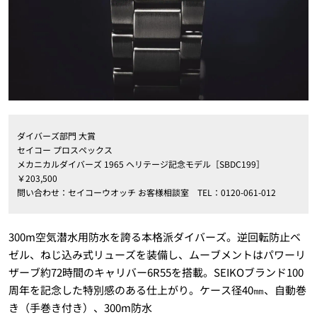
ダイバーズ部門 大賞
セイコー プロスペックス
メカニカルダイバーズ 1965 ヘリテージ記念モデル［SBDC199］
￥203,500
問い合わせ：セイコーウオッチ お客様相談室 TEL：0120-061-012
300m空気潜水用防水を誇る本格派ダイバーズ。逆回転防止ベ
ゼル、ねじ込み式リューズを装備し、ムーブメントはパワーリ
ザーブ約72時間のキャリバー6R55を搭載。SEIKOブランド100
周年を記念した特別感のある仕上がり。ケース径40㎜、自動巻
き（手巻き付き）、300m防水