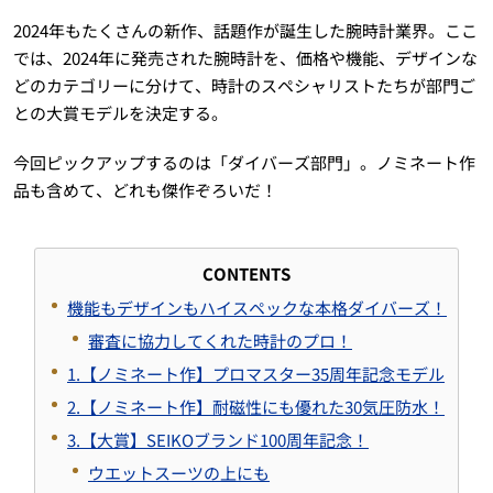
2024年もたくさんの新作、話題作が誕生した腕時計業界。ここ
では、2024年に発売された腕時計を、価格や機能、デザインな
どのカテゴリーに分けて、時計のスペシャリストたちが部門ご
との大賞モデルを決定する。
今回ピックアップするのは「ダイバーズ部門」。ノミネート作
品も含めて、どれも傑作ぞろいだ！
CONTENTS
機能もデザインもハイスペックな本格ダイバーズ！
審査に協力してくれた時計のプロ！
1.【ノミネート作】プロマスター35周年記念モデル
2.【ノミネート作】耐磁性にも優れた30気圧防水！
3.【大賞】SEIKOブランド100周年記念！
ウエットスーツの上にも