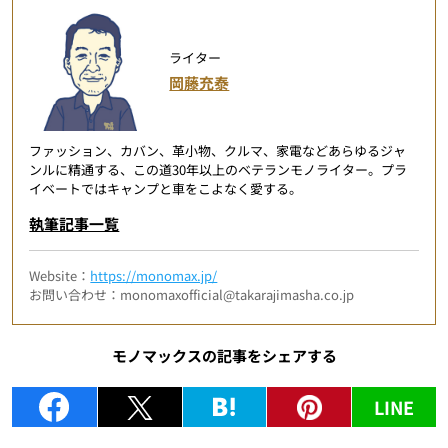
ライター
岡藤充泰
ファッション、カバン、革小物、クルマ、家電などあらゆるジャ
ンルに精通する、この道30年以上のベテランモノライター。プラ
イベートではキャンプと車をこよなく愛する。
執筆記事一覧
Website：
https://monomax.jp/
お問い合わせ：monomaxofficial@takarajimasha.co.jp
モノマックスの記事をシェアする
LINE