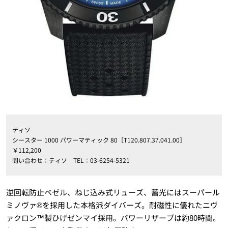
ティソ
シースター 1000 パワーマティック 80［T120.807.37.041.00］
￥112,200
問い合わせ：ティソ TEL：03-6254-5321
逆回転防止ベゼル、ねじ込み式リューズ、蓄光にはスーパール
ミノヴァ®を採用した本格派ダイバーズ。耐磁性に優れたニヴ
ァクロン™製ひげゼンマイ採用。パワーリザーブは約80時間。