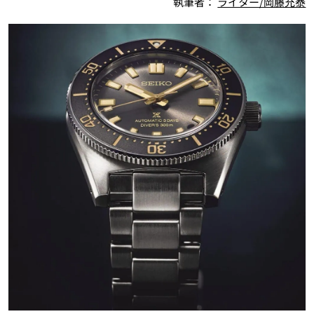
執筆者：
ライター/岡藤充泰