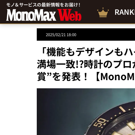
RANK
2025/02/21 18:00
「機能もデザインもハ
満場一致!?時計のプ
賞”を発表！【MonoM