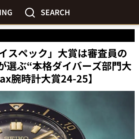
ING
SEARCH
イスペック」大賞は審査員の
ロが選ぶ“本格ダイバーズ部門大
ax腕時計大賞24-25】