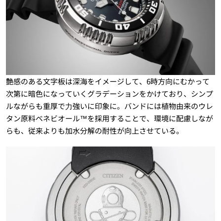
艶感のある文字板は深海をイメージして、6時方向にむかって
次第に暗色になっていくグラデーションをかけており、シンプ
ルながらも重厚で⼒強いに印象に。バンドには植物由来のウレ
タン原料ベネビオール™を採用することで、環境に配慮しなが
らも、従来よりも加水分解の耐性が向上させている。