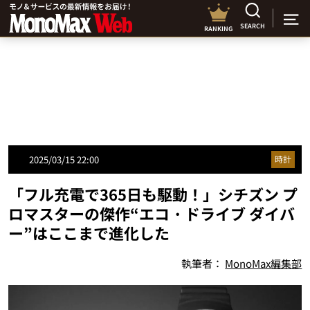
SEARCH
RANKING
2025/03/15 22:00
時計
「フル充電で365日も駆動！」シチズン プ
ロマスターの傑作“エコ・ドライブ ダイバ
ー”はここまで進化した
執筆者：
MonoMax編集部