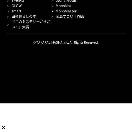
SPRiNG
otona MUSE
GLOW
MonoMax
smart
MonoMaster
田舎暮らしの本
宝島すごい！WEB
『このミステリーがすご
い！』大賞
© TAKARAJIMASHA,Inc. All Rights Reserved.