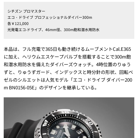
シチズン プロマスター
エコ・ドライブ プロフェッショナルダイバー300m
各￥121,000
光発電エコ‧ドライブ、46mm径、300m飽和潜水用防水
本品は、フル充電で365日も動き続けるムーブメントCal.E365
に加え、ヘリウムエスケープバルブを搭載することで300m飽
和潜水用防水を備えたダイバーズウォッチ。4時位置のりゅう
ずと、りゅうずガード、インデックスと時分針の形状、回転ベ
ゼルのシルエットは人気モデル「エコ・ドライブ ダイバー200
m BN0156-05E」のデザインを継承している。