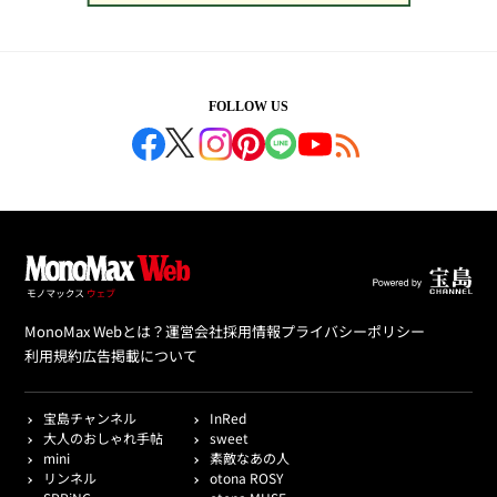
FOLLOW US
MonoMax Webとは？
運営会社
採用情報
プライバシーポリシー
利用規約
広告掲載について
宝島チャンネル
InRed
大人のおしゃれ手帖
sweet
mini
素敵なあの人
リンネル
otona ROSY