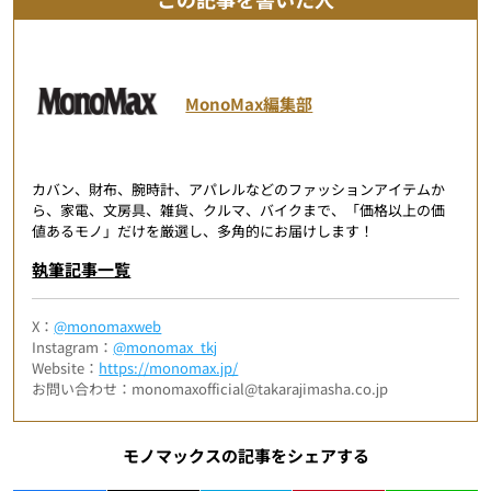
MonoMax編集部
カバン、財布、腕時計、アパレルなどのファッションアイテムか
ら、家電、文房具、雑貨、クルマ、バイクまで、「価格以上の価
値あるモノ」だけを厳選し、多角的にお届けします！
執筆記事一覧
X：
@monomaxweb
Instagram：
@monomax_tkj
Website：
https://monomax.jp/
お問い合わせ：monomaxofficial@takarajimasha.co.jp
モノマックスの記事をシェアする