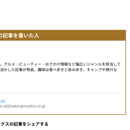
の記事を書いた人
動。グルメ・ビューティー・おでかけ情報など幅広いジャンルを担当して
活かした記事が特長。趣味は食べ歩きと呑み歩き、キャンプや旅行な
jp/
l@takarajimasha.co.jp
ックスの記事をシェアする