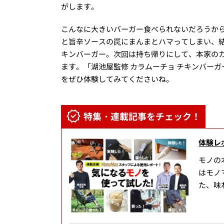
がします。
こんなに大きいバーガー食べられないだろうか
と旨辛ソースの罠にまんまとハマってしまい、結
キンバーガー。次回は持ち帰りにして、本家の
ます。「湖池屋監修 カラムーチョ チキンバー
をぜひ体験してみてくださいね。
特集・連載記事をチェック！
体験レ
モノの
はモノ
た、味