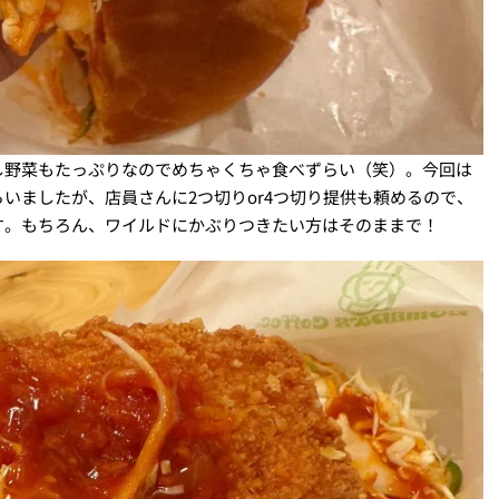
し野菜もたっぷりなのでめちゃくちゃ食べずらい（笑）。今回は
いましたが、店員さんに2つ切りor4つ切り提供も頼めるので、
す。もちろん、ワイルドにかぶりつきたい方はそのままで！