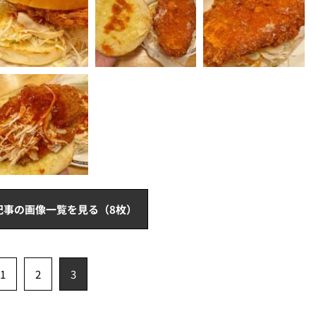
記事の画像一覧を見る（8枚）
1
2
3