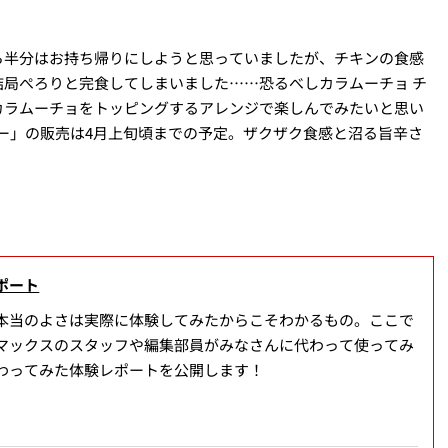
ら半分はお持ち帰りにしようと思っていましたが、チキンの食感
局ぺろりと完食してしまいました……恐るべしカラムーチョ チ
カラムーチョをトッピングするアレンジで楽しんでみたいと思い
ガー」の販売は4月上旬頃までの予定。ザクザク食感と沼る旨辛さ
ポート
本当のよさは実際に体験してみたからこそわかるもの。ここで
マックスのスタッフや編集部員がみなさんに代わって使ってみ
わってみた体験レポートを公開します！