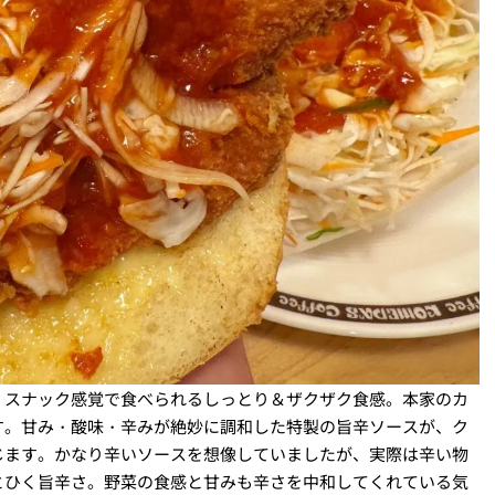
、スナック感覚で食べられるしっとり＆ザクザク食感。本家のカ
す。甘み・酸味・辛みが絶妙に調和した特製の旨辛ソースが、ク
じます。かなり辛いソースを想像していましたが、実際は辛い物
とひく旨辛さ。野菜の食感と甘みも辛さを中和してくれている気