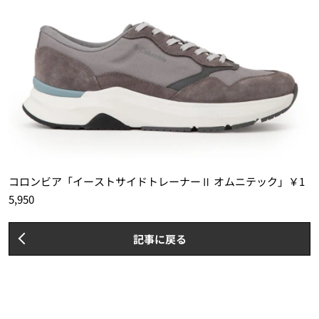
コロンビア「イーストサイドトレーナーⅡ オムニテック」￥1
5,950
記事に戻る