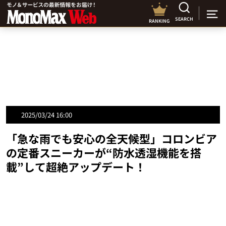
SEARCH
RANKING
2025/03/24 16:00
「急な雨でも安心の全天候型」コロンビア
の定番スニーカーが“防水透湿機能を搭
載”して超絶アップデート！