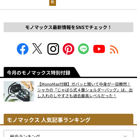
靴
モノマックス最新情報をSNSでチェック！
今月のモノマックス特別付録
【MonoMax付録】ガバッと開いて中身が一目瞭然！
シャカの「じゃばら式４層ショルダーバッグ」は、出
し入れのしやすさも過去最高レベルだった！
モノマックス 人気記事ランキング