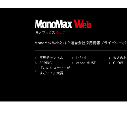
MonoMax Webとは？
運営会社
採用情報
プライバシーポ
宝島チャンネル
InRed
大人のお
SPRiNG
otona MUSE
GLOW
『このミステリーが
すごい！』大賞