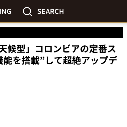
ING
SEARCH
天候型」コロンビアの定番ス
機能を搭載”して超絶アップデ