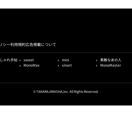
リシー
利用規約
広告掲載について
しゃれ手帖
sweet
mini
素敵なあの人
MonoMax
smart
MonoMaster
© TAKARAJIMASHA,Inc. All Rights Reserved.