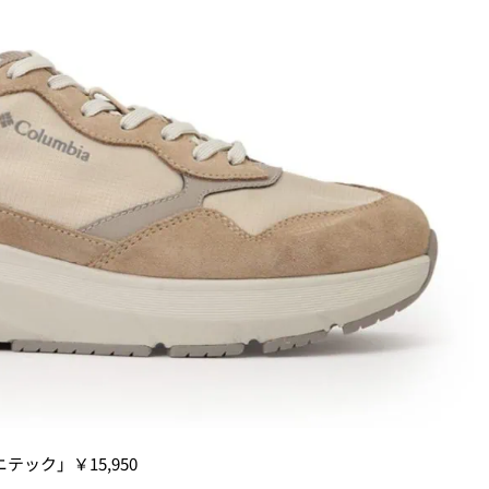
ック」￥15,950