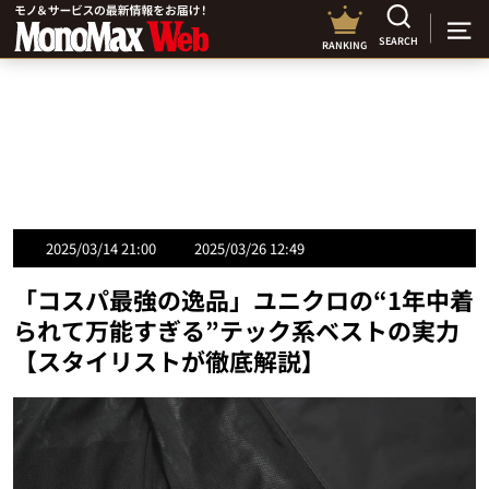
SEARCH
RANKING
2025/03/14 21:00
2025/03/26 12:49
「コスパ最強の逸品」ユニクロの“1年中着
られて万能すぎる”テック系ベストの実力
【スタイリストが徹底解説】