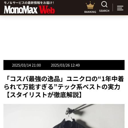
SEARCH
RANKING
2025/03/14 21:00
2025/03/26 12:49
「コスパ最強の逸品」ユニクロの“1年中着
られて万能すぎる”テック系ベストの実力
【スタイリストが徹底解説】