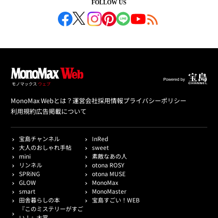
FOLLOW US
MonoMax Webとは？
運営会社
採用情報
プライバシーポリシー
利用規約
広告掲載について
宝島チャンネル
InRed
大人のおしゃれ手帖
sweet
mini
素敵なあの人
リンネル
otona ROSY
SPRiNG
otona MUSE
GLOW
MonoMax
smart
MonoMaster
田舎暮らしの本
宝島すごい！WEB
『このミステリーがすご
い！』大賞