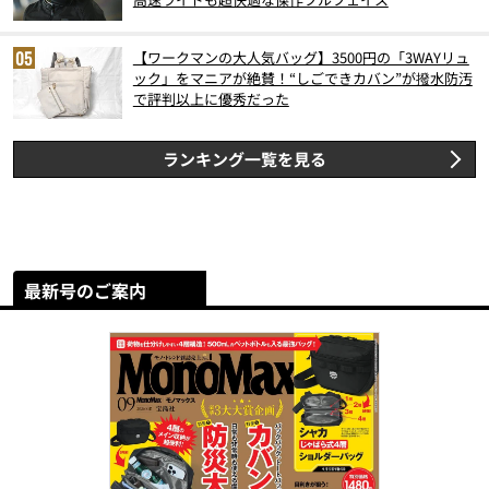
【ワークマンの大人気バッグ】3500円の「3WAYリュ
ック」をマニアが絶賛！“しごできカバン”が撥水防汚
で評判以上に優秀だった
ランキング一覧を見る
最新号のご案内