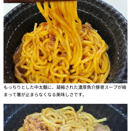
もっちりとした中太麺に、凝縮された濃厚魚介豚骨スープが絡
まって箸が止まらなくなる美味しさです。