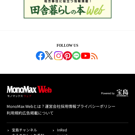
FOLLOW US
MonoMax Webとは？
運営会社
採用情報
プライバシーポリシー
利用規約
広告掲載について
宝島チャンネル
InRed