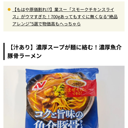
【もはや原価割れ!?】業スー「スモークチキンスライ
ス」がウマすぎた！700gあってもすぐに無くなる“絶品
アレンジ”5選で物価高もへっちゃら
【汁あり】濃厚スープが麺に絡む！濃厚魚介
豚骨ラーメン