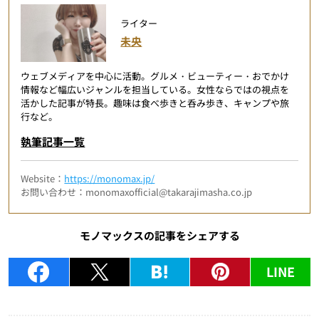
ライター
未央
ウェブメディアを中心に活動。グルメ・ビューティー・おでかけ
情報など幅広いジャンルを担当している。女性ならではの視点を
活かした記事が特長。趣味は食べ歩きと呑み歩き、キャンプや旅
行など。
執筆記事一覧
Website：
https://monomax.jp/
お問い合わせ：monomaxofficial@takarajimasha.co.jp
モノマックスの記事をシェアする
LINE