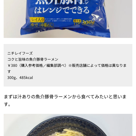
ニチレイフーズ
コクと旨味の魚介豚骨ラーメン
￥380（購入参考価格／編集部調べ）※販売店舗によって価格は異なりま
す
300g、485kcal
まずは汁ありの魚介豚骨ラーメンから食べてみたいと思いま
す。