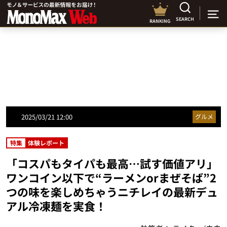
SEARCH
RANKING
2025/03/21 12:00
グルメ
特集
体験レポート
「コスパもタイパも最高…試す価値アリ」
ワンコイン以下で“ラーメンorまぜそば”2
つの味を楽しめちゃうニチレイの最新デュ
アル冷凍麺を実食！