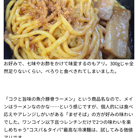
お好みで、七味やお酢をかけて味変するのもアリ。300gじゃ全
然足りないくらい、ぺろりと食べきれてしまいました。
「コクと旨味の魚介豚骨ラーメン」という商品名なので、メイ
ンはラーメンなのかな……という感じですが、個人的には食べ
応えやアレンジしがいがある「まぜそば」の方が好みの味わい
でした。ワンコイン以下且つレンチンだけで2つの味わいを楽
しめちゃう“コスパ＆タイパ”最高な冷凍麺は、試してみる価値
アリです。