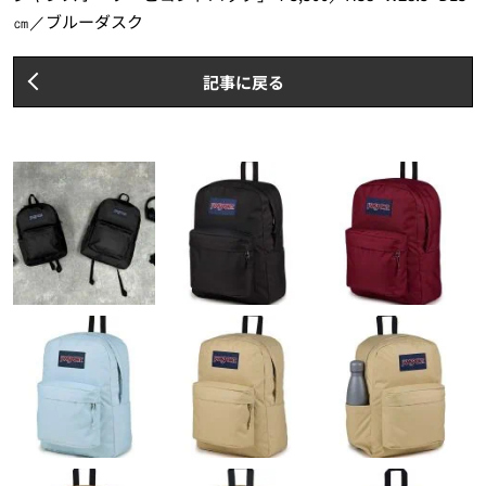
㎝／ブルーダスク
記事に戻る