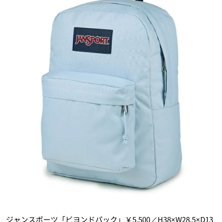
ジャンスポーツ「ビヨンドパック」￥5,500／H38×W28.5×D13