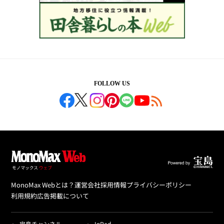
FOLLOW US
MonoMax Webとは？
運営会社
採用情報
プライバシーポリシー
利用規約
広告掲載について
宝島チャンネル
InRed