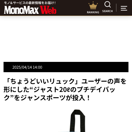
SEARCH
RANKING
2025/04/14 14:00
「ちょうどいいリュック」ユーザーの声を
形にした“ジャスト20ℓのプチデイバッ
ク”をジャンスポーツが投入！