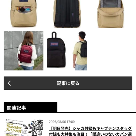
記事に戻る
関連記事
2026/08/06 17:00
【明日発売】シャカ付録もキャプテンスタッグ
付録も大特集も注目！「間違いのないカバン選