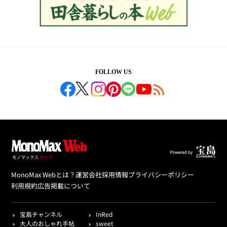
FOLLOW US
MonoMax Webとは？
運営会社
採用情報
プライバシーポリシー
利用規約
広告掲載について
宝島チャンネル
InRed
大人のおしゃれ手帖
sweet