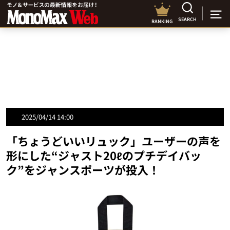
SEARCH
RANKING
2025/04/14 14:00
「ちょうどいいリュック」ユーザーの声を
形にした“ジャスト20ℓのプチデイバッ
ク”をジャンスポーツが投入！