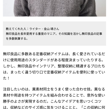
教えてくれた人：ライター・金山 靖さん
無印良品を長年愛用する重度のマニア。その知識を活かし無印良品の記事
を多数執筆する。
無印良品に多数ある定番収納アイテムは、長く愛されているだ
けに使用用途のスタンダードがある程度決まっていたりする。
しかし、無印良品やインテリア、整理収納に精通するプロたち
は、まったく違う切り口で定番収納アイテムを便利に使ってい
た！
注目したいのは、異素材同士をうまく使った合わせ技。異なる
素材や用途を持つアイテムを組み合わせることで、意外な使い
勝手のよさが実現するのだ。こんなアイデアを思いつくコツ
は、収納などのサイズ感に気をつけることと、「この収納に何