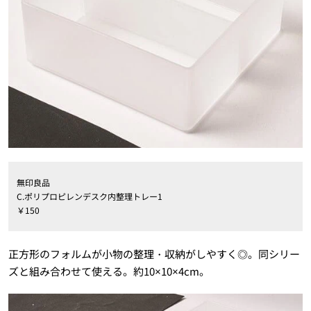
無印良品
C.ポリプロピレンデスク内整理トレー1
￥150
正方形のフォルムが小物の整理・収納がしやすく◎。同シリー
ズと組み合わせて使える。約10×10×4cm。