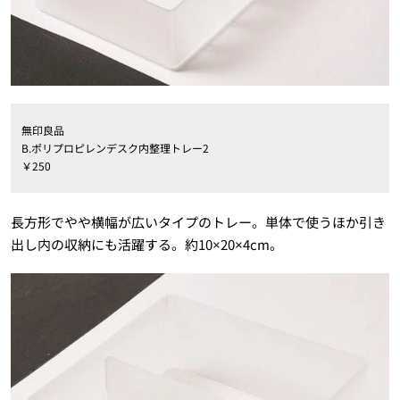
無印良品
B.ポリプロピレンデスク内整理トレー2
￥250
長方形でやや横幅が広いタイプのトレー。単体で使うほか引き
出し内の収納にも活躍する。約10×20×4cm。