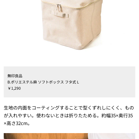
無印良品
B.ポリエステル麻 ソフトボックス フタ式 L
￥1,290
生地の内面をコーティングすることで型くずれしにくく、もの
が入れやすい。使わないときは折りたためる。約幅35×奥行35
×高さ32cm。