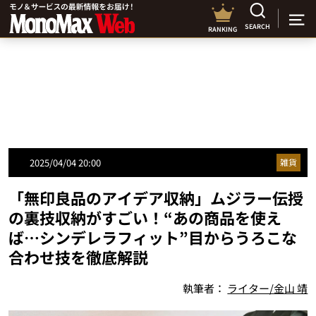
SEARCH
RANKING
2025/04/04 20:00
雑貨
「無印良品のアイデア収納」ムジラー伝授
の裏技収納がすごい！“あの商品を使え
ば…シンデレラフィット”目からうろこな
合わせ技を徹底解説
執筆者：
ライター/金山 靖