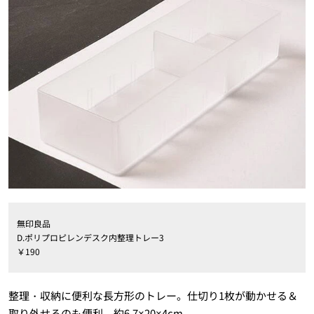
無印良品
D.ポリプロピレンデスク内整理トレー3
￥190
整理・収納に便利な長方形のトレー。仕切り1枚が動かせる＆
取り外せるのも便利。約6.7×20×4cm。