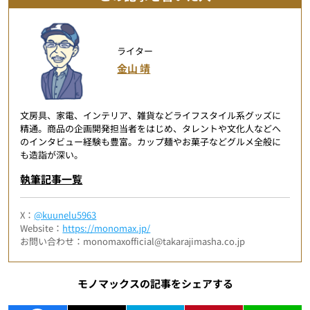
ライター
金山 靖
文房具、家電、インテリア、雑貨などライフスタイル系グッズに
精通。商品の企画開発担当者をはじめ、タレントや文化人などへ
のインタビュー経験も豊富。カップ麺やお菓子などグルメ全般に
も造詣が深い。
執筆記事一覧
X：
@kuunelu5963
Website：
https://monomax.jp/
お問い合わせ：monomaxofficial@takarajimasha.co.jp
モノマックスの記事をシェアする