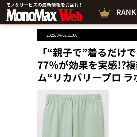
RANK
2025/04/02 21:00
「“親子で”着るだけ
77％が効果を実感!?
ム“リカバリープロ ラ