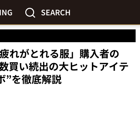
ING
SEARCH
で疲れがとれる服」購入者の
複数買い続出の大ヒットアイテ
ボ”を徹底解説