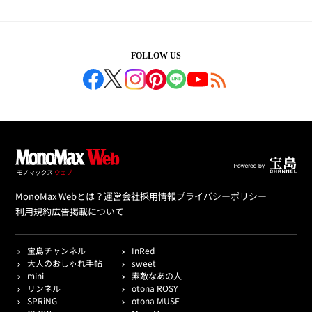
FOLLOW US
MonoMax Webとは？
運営会社
採用情報
プライバシーポリシー
利用規約
広告掲載について
宝島チャンネル
InRed
大人のおしゃれ手帖
sweet
mini
素敵なあの人
リンネル
otona ROSY
SPRiNG
otona MUSE