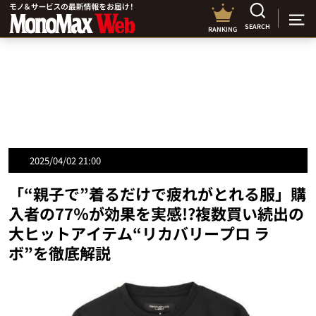
SEARCH
RANKING
2025/04/02 21:00
「“親子で”着るだけで疲れがとれる服」購
入者の77％が効果を実感!?複数買い続出の
大ヒットアイテム“リカバリープロ ラ
ボ”を徹底解説