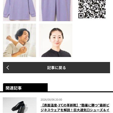
記事に戻る
関連記事
2026/08/06 20:00
【表面温度-3℃の革新靴】“酷暑に勝つ”最新ビ
ジネスウェアを解説！巨大通気口シューズ＆イ