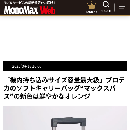
SEARCH
RANKING
2025/04/18 16:00
「機内持ち込みサイズ容量最大級」プロテ
カのソフトキャリーバッグ“マックスパ
ス”の新色は鮮やかなオレンジ