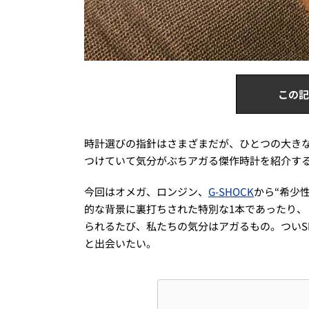
この記
時計選びの指針はさまざまだが、ひとつの大き
つけていて気分がぶちアガる傑作時計を紹介す
今回はオメガ、ロンジン、
G-SHOCK
から“希少
的な背景に裏打ちされた特別な1本であったり
られるたび、私たちの気分はアガるもの。ついS
と出会いたい。