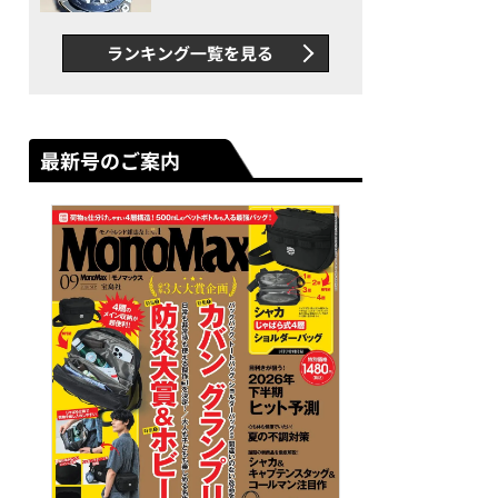
者が語る「GWR-B3000」最
新ムーブメントの衝撃
ランキング一覧を見る
最新号のご案内