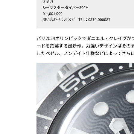
オメガ
シーマスター ダイバー300M
￥1,001,000
問い合わせ：オメガ TEL：0570-000087
パリ2024オリンピックでダニエル・クレイグが
ードを踏襲する最新作。力強いデザインはその
したベゼル、ノンデイト仕様などによってさらに