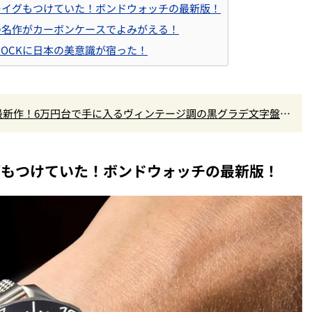
レイグもつけていた！ボンドウォッチの最新版！
の名作がカーボンケースでよみがえる！
–SHOCKに日本の美意識が宿った！
」最新作！6万円台で手に入るヴィンテージ調の黒グラデ文字盤が
グもつけていた！ボンドウォッチの最新版！