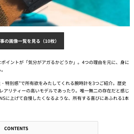
事の画像一覧を見る（10枚）
なポイントが「気分がアガるかどうか」。4つの理由を元に、身に
る。
性・特別感”で所有欲をみたしてくれる腕時計を3つご紹介。歴史
、レアリティーの高いモデルであったり。唯一無二の存在だと感じ
NSに上げて自慢したくなるような、所有する喜びにあふれる1本
CONTENTS