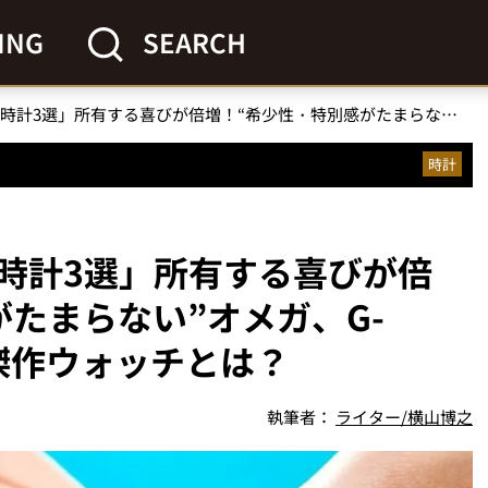
ING
SEARCH
「気分をぶちアゲる腕時計3選」所有する喜びが倍増！“希少性・特別感がたまらない”オメガ、G-SHOCK、ロンジンの傑作ウォッチとは？
時計
時計3選」所有する喜びが倍
たまらない”オメガ、G-
傑作ウォッチとは？
執筆者：
ライター/横山博之