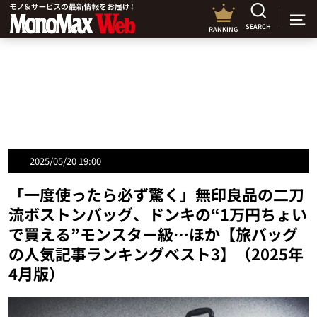
SEARCH
RANKING
2025/05/20 19:00
「一度使ったら必ず驚く」無印良品の二刀
流ボストンバッグ、ドンキの“1万円ちょい
で買える”モンスター級…ほか【旅バッグ
の人気記事ランキングベスト3】（2025年
4月版）