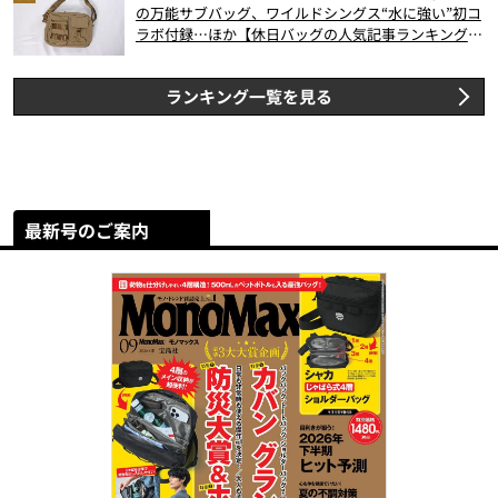
の万能サブバッグ、ワイルドシングス“水に強い”初コ
ラボ付録…ほか【休日バッグの人気記事ランキングベ
スト3】（2026年6月版）
ランキング一覧を見る
最新号のご案内