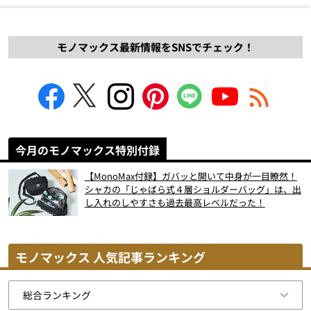
モノマックス最新情報をSNSでチェック！
今月のモノマックス特別付録
【MonoMax付録】ガバッと開いて中身が一目瞭然！
シャカの「じゃばら式４層ショルダーバッグ」は、出
し入れのしやすさも過去最高レベルだった！
モノマックス 人気記事ランキング