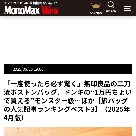
SEARCH
RANKING
2025/05/20 19:00
「一度使ったら必ず驚く」無印良品の二刀
流ボストンバッグ、ドンキの“1万円ちょい
で買える”モンスター級…ほか【旅バッグ
の人気記事ランキングベスト3】（2025年
4月版）