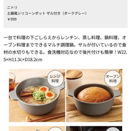
ニトリ
土鍋風シリコーンポット ザル付き（ダークグレー）
￥999
一台で料理の下ごしらえからレンチン、蒸し料理、鍋料理、オ
ーブン料理までできるマルチ調理鍋。ザルが付いているので食
材の水切りもできる。食洗機対応なので後片付けも簡単！W22.
5×H11.3c×D18.2cm