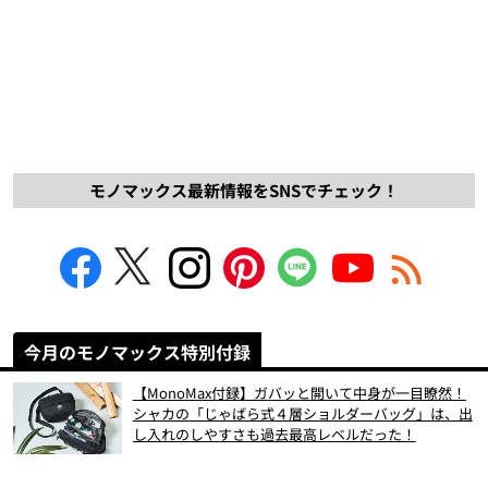
モノマックス最新情報をSNSでチェック！
今月のモノマックス特別付録
【MonoMax付録】ガバッと開いて中身が一目瞭然！
シャカの「じゃばら式４層ショルダーバッグ」は、出
し入れのしやすさも過去最高レベルだった！