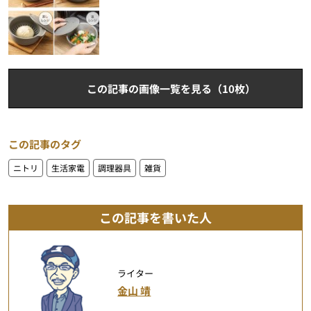
この記事の画像一覧を見る（10枚）
この記事のタグ
ニトリ
生活家電
調理器具
雑貨
この記事を書いた人
ライター
金山 靖