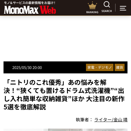
SEARCH
RANKING
2025/05/30 20:00
家電・デジモノ
雑貨
「ニトリのこれ優秀」あの悩みを解
決！“狭くても置けるドラム式洗濯機”“出
し入れ簡単な収納雑貨”ほか 大注目の新作
5選を徹底解説
執筆者：
ライター/金山 靖