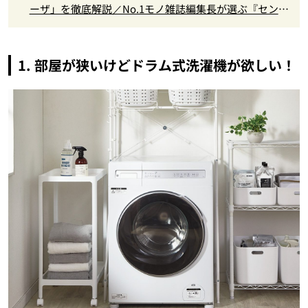
ーザ」を徹底解説／No.1モノ雑誌編集長が選ぶ『センス
がいい家電』Vol.10
1. 部屋が狭いけどドラム式洗濯機が欲しい！