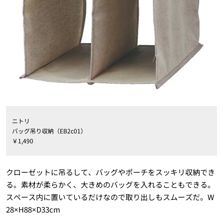
ニトリ
バッグ吊り収納（EB2c01）
￥1,490
クローゼットに吊るして、バッグやポーチをスッキリ収納でき
る。素材が柔らかく、大きめのバッグを入れることもできる。
スペース内に置いているだけなので取り出しもスムーズだ。W
28×H88×D33cm