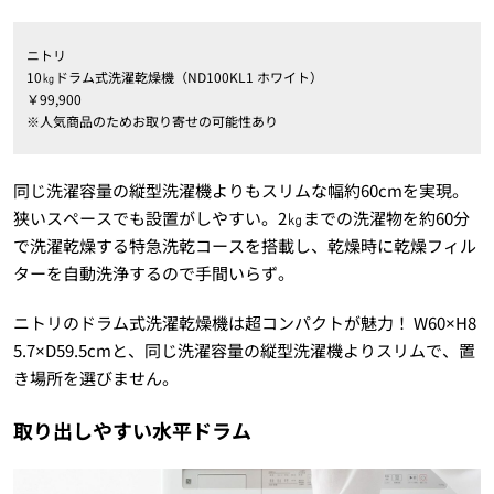
ニトリ
10㎏ドラム式洗濯乾燥機（ND100KL1 ホワイト）
￥99,900
※人気商品のためお取り寄せの可能性あり
同じ洗濯容量の縦型洗濯機よりもスリムな幅約60cmを実現。
狭いスペースでも設置がしやすい。2㎏までの洗濯物を約60分
で洗濯乾燥する特急洗乾コースを搭載し、乾燥時に乾燥フィル
ターを自動洗浄するので手間いらず。
ニトリのドラム式洗濯乾燥機は超コンパクトが魅力！ W60×H8
5.7×D59.5cmと、同じ洗濯容量の縦型洗濯機よりスリムで、置
き場所を選びません。
取り出しやすい水平ドラム