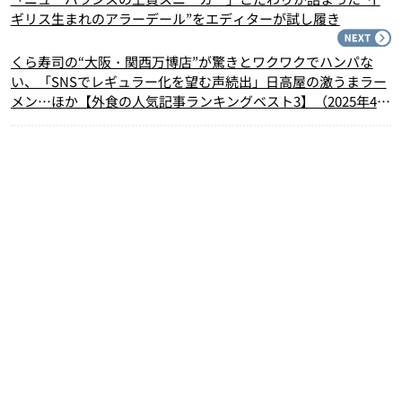
ギリス生まれのアラーデール”をエディターが試し履き
N
くら寿司の“大阪・関西万博店”が驚きとワクワクでハンパな
い、「SNSでレギュラー化を望む声続出」日高屋の激うまラー
メン…ほか【外食の人気記事ランキングベスト3】（2025年4月
版）