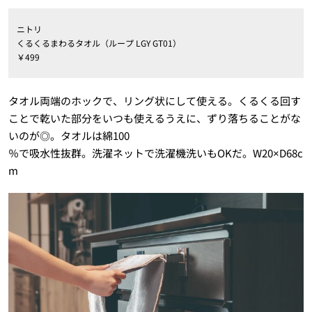
ニトリ
くるくるまわるタオル（ループ LGY GT01）
￥499
タオル両端のホックで、リング状にして使える。くるくる回す
ことで乾いた部分をいつも使えるうえに、ずり落ちることがな
いのが◎。タオルは綿100
％で吸水性抜群。洗濯ネットで洗濯機洗いもOKだ。W20×D68c
m