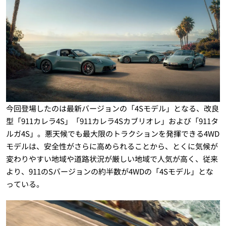
今回登場したのは最新バージョンの「4Sモデル」となる、改良
型「911カレラ4S」「911カレラ4Sカブリオレ」および「911タ
ルガ4S」。悪天候でも最大限のトラクションを発揮できる4WD
モデルは、安全性がさらに高められることから、とくに気候が
変わりやすい地域や道路状況が厳しい地域で人気が高く、従来
より、911のSバージョンの約半数が4WDの「4Sモデル」とな
っている。