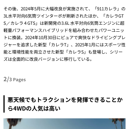
その後、2024年5月に大幅改良が実施されて、「911カレラ」の
3L水平対向6気筒ツインターボが刷新されたほか、「カレラGT
S／カレラ 4 GTS」は新開発の3.6L 水平対向6気筒エンジンに超
軽量パフォーマンスハイブリッドを組み合わせたパワーユニッ
トに換装。2024年10月30日にピュアで爽快なドライビングプレ
ジャーを追求した新型「カレラT」、2025年1月にはスポーツ性
能と環境性能を両立させた新型「カレラS」も登場し、シリー
ズは全面的に改良バージョンに移行している。
2/
3
Pages
悪天候でもトラクションを発揮できることか
ら4WDの人気は高い