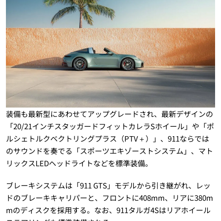
装備も最新型にあわせてアップグレードされ、最新デザインの
「20/21インチスタッガードフィットカレラSホイール」や「ポ
ルシェトルクベクトリングプラス（PTV＋）」、911ならでは
のサウンドを奏でる「スポーツエキゾーストシステム」、マト
リックスLEDヘッドライトなどを標準装備。
ブレーキシステムは「911 GTS」モデルから引き継がれ、レッ
ドのブレーキキャリパーと、フロントに408mm、リアに380m
mのディスクを採用する。なお、911タルガ4Sはリアホイール