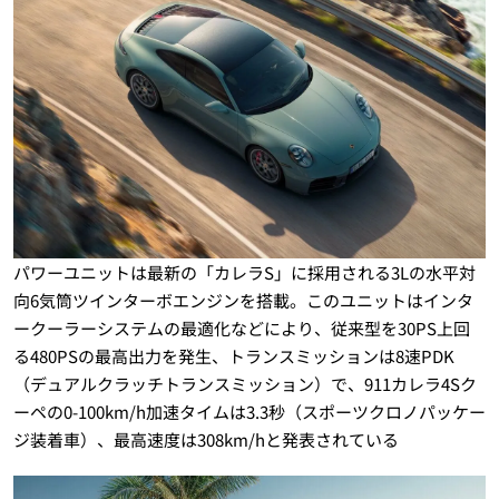
パワーユニットは最新の「カレラS」に採用される3Lの水平対
向6気筒ツインターボエンジンを搭載。このユニットはインタ
ークーラーシステムの最適化などにより、従来型を30PS上回
る480PSの最高出力を発生、トランスミッションは8速PDK
（デュアルクラッチトランスミッション）で、911カレラ4Sク
ーペの0-100km/h加速タイムは3.3秒（スポーツクロノパッケー
ジ装着車）、最高速度は308km/hと発表されている