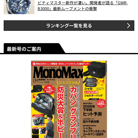
ビティマスター新作が凄い。開発者が語る「GWR-
B3000」最新ムーブメントの衝撃
ランキング一覧を見る
最新号のご案内