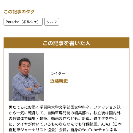
この記事のタグ
Porsche（ポルシェ）
クルマ
この記事を書いた人
ライター
近藤暁史
男だてらにお堅く学習院大学文学部国文学科卒。ファッション誌
から一気に転身して、自動車専門誌の編集部へ。独立後は国内外
の各媒体で編集・執筆、動画製作なども。新車、雑ネタを中心
に、タイヤが付いているものならなんでも守備範囲。AJAJ（日本
自動車ジャーナリスト協会）会員。自身のYouTubeチャンネル