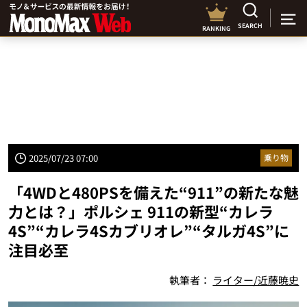
SEARCH
RANKING
2025/07/23 07:00
乗り物
「4WDと480PSを備えた“911”の新たな魅
力とは？」ポルシェ 911の新型“カレラ
4S”“カレラ4Sカブリオレ”“タルガ4S”に
注目必至
執筆者：
ライター/近藤暁史