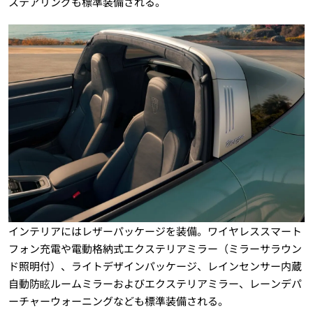
ステアリングも標準装備される。
インテリアにはレザーパッケージを装備。ワイヤレススマート
フォン充電や電動格納式エクステリアミラー（ミラーサラウン
ド照明付）、ライトデザインパッケージ、レインセンサー内蔵
自動防眩ルームミラーおよびエクステリアミラー、レーンデパ
ーチャーウォーニングなども標準装備される。