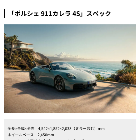
「ポルシェ 911カレラ 4S」スペック
全長×全幅×全高 4,542×1,852×2,033（ミラー含む）mm
ホイールベース 2,450mm