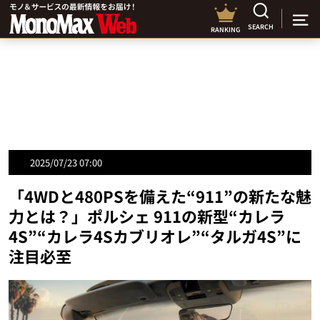
SEARCH
RANKING
2025/07/23 07:00
「4WDと480PSを備えた“911”の新たな魅
力とは？」ポルシェ 911の新型“カレラ
4S”“カレラ4Sカブリオレ”“タルガ4S”に
注目必至