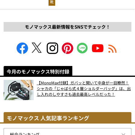
靴
モノマックス最新情報をSNSでチェック！
今月のモノマックス特別付録
【MonoMax付録】ガバッと開いて中身が一目瞭然！
シャカの「じゃばら式４層ショルダーバッグ」は、出
し入れのしやすさも過去最高レベルだった！
モノマックス 人気記事ランキング