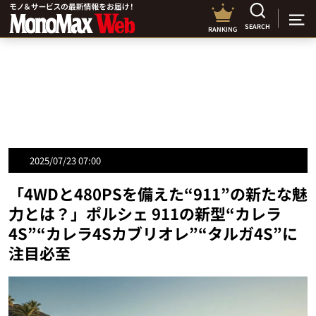
SEARCH
RANKING
2025/07/23 07:00
「4WDと480PSを備えた“911”の新たな魅
力とは？」ポルシェ 911の新型“カレラ
4S”“カレラ4Sカブリオレ”“タルガ4S”に
注目必至