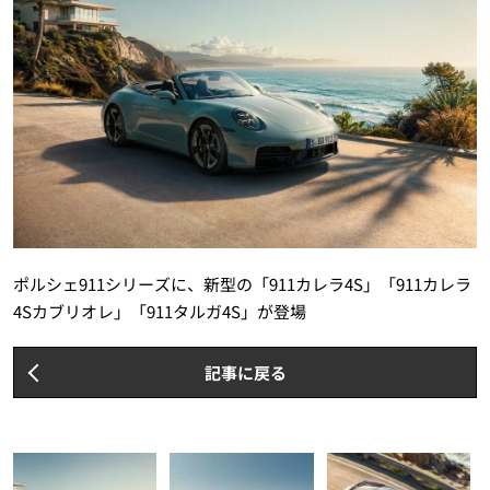
ポルシェ911シリーズに、新型の「911カレラ4S」「911カレラ
4Sカブリオレ」「911タルガ4S」が登場
記事に戻る