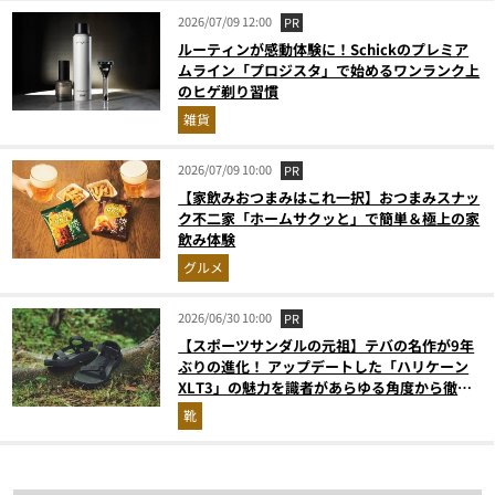
2026/07/09 12:00
PR
ルーティンが感動体験に！Schickのプレミア
ムライン「プロジスタ」で始めるワンランク上
のヒゲ剃り習慣
雑貨
2026/07/09 10:00
PR
【家飲みおつまみはこれ一択】おつまみスナッ
ク不二家「ホームサクッと」で簡単＆極上の家
飲み体験
グルメ
2026/06/30 10:00
PR
【スポーツサンダルの元祖】テバの名作が9年
ぶりの進化！ アップデートした「ハリケーン
XLT3」の魅力を識者があらゆる角度から徹底
解説！
靴