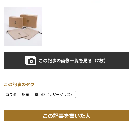
この記事の画像一覧を見る（7枚）
この記事のタグ
コラボ
財布
革小物（レザーグッズ）
この記事を書いた人