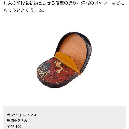
札入の前段を彷彿とさせる薄型の造り。洋服のポケットなどに
ちょうどよく収まる。
ガンゾ×ドレイクス
馬蹄小銭入れ
￥26,400