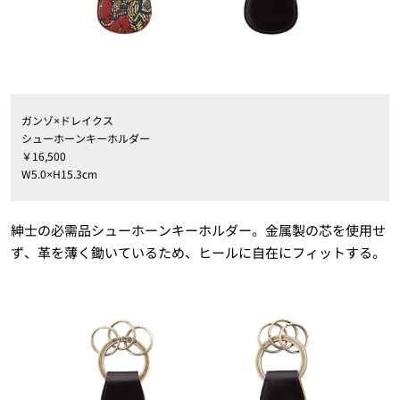
ガンゾ×ドレイクス
シューホーンキーホルダー
￥16,500
W5.0×H15.3cm
紳士の必需品シューホーンキーホルダー。金属製の芯を使用せ
ず、革を薄く鋤いているため、ヒールに自在にフィットする。