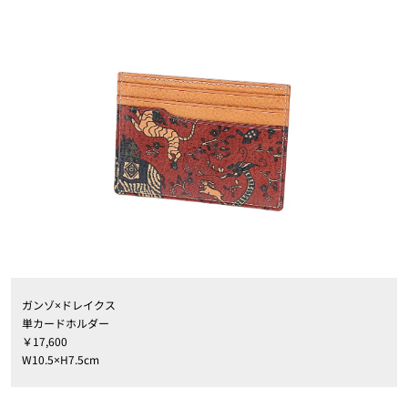
ガンゾ×ドレイクス
単カードホルダー
￥17,600
W10.5×H7.5cm