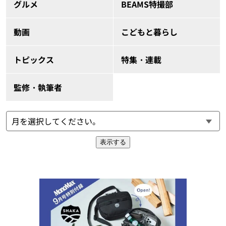
グルメ
BEAMS特撮部
動画
こどもと暮らし
トピックス
特集・連載
監修・執筆者
表示する