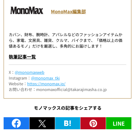
MonoMax編集部
カバン、財布、腕時計、アパレルなどのファッションアイテムか
ら、家電、文房具、雑貨、クルマ、バイクまで、「価格以上の価
値あるモノ」だけを厳選し、多角的にお届けします！
執筆記事一覧
X：
@monomaxweb
Instagram：
@monomax_tkj
Website：
https://monomax.jp/
お問い合わせ：monomaxofficial@takarajimasha.co.jp
モノマックスの記事をシェアする
LINE