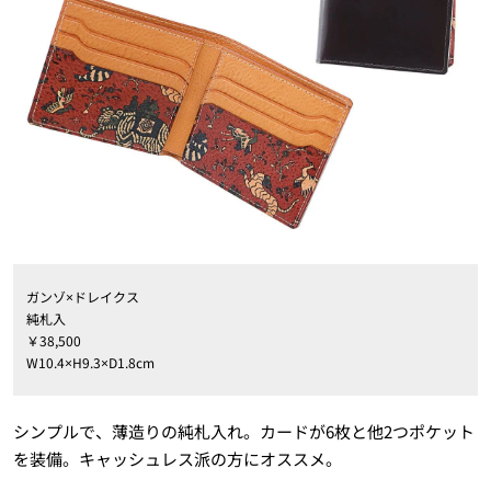
ガンゾ×ドレイクス
純札入
￥38,500
W10.4×H9.3×D1.8cm
シンプルで、薄造りの純札入れ。カードが6枚と他2つポケット
を装備。キャッシュレス派の方にオススメ。