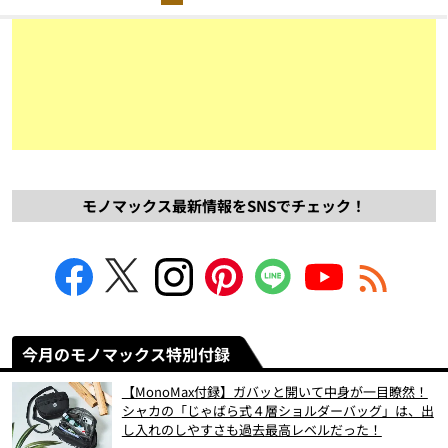
モノマックス最新情報をSNSでチェック！
今月のモノマックス特別付録
【MonoMax付録】ガバッと開いて中身が一目瞭然！
シャカの「じゃばら式４層ショルダーバッグ」は、出
し入れのしやすさも過去最高レベルだった！