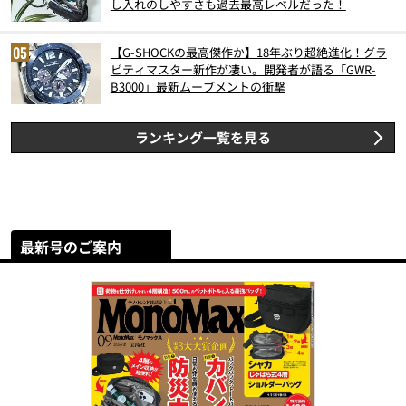
し入れのしやすさも過去最高レベルだった！
【G-SHOCKの最高傑作か】18年ぶり超絶進化！グラ
ビティマスター新作が凄い。開発者が語る「GWR-
B3000」最新ムーブメントの衝撃
ランキング一覧を見る
最新号のご案内