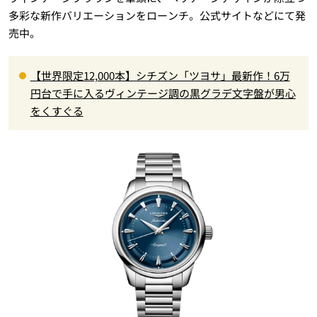
多彩な新作バリエーションをローンチ。公式サイトなどにて発
売中。
【世界限定12,000本】シチズン「ツヨサ」最新作！6万
円台で手に入るヴィンテージ調の黒グラデ文字盤が男心
をくすぐる