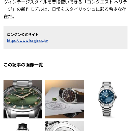
ヴィンテージスタイルを普段使いできる「コンクエスト ヘリテ
ージ」の新作モデルは、日常をスタイリッシュに彩る希少な存
在だ。
ロンジン公式サイト
https://www.longines.jp/
この記事の画像一覧