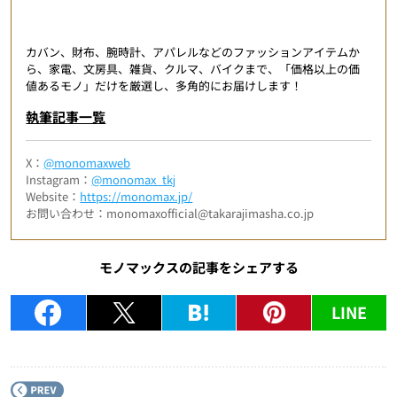
カバン、財布、腕時計、アパレルなどのファッションアイテムか
ら、家電、文房具、雑貨、クルマ、バイクまで、「価格以上の価
値あるモノ」だけを厳選し、多角的にお届けします！
執筆記事一覧
X：
@monomaxweb
Instagram：
@monomax_tkj
Website：
https://monomax.jp/
お問い合わせ：monomaxofficial@takarajimasha.co.jp
モノマックスの記事をシェアする
LINE
P