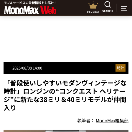
SEARCH
RANKING
2025/08/08 14:00
時計
「普段使いしやすいモダンヴィンテージな
時計」ロンジンの“コンクエスト ヘリテー
ジ”に新たな38ミリ＆40ミリモデルが仲間
入り
執筆者：
MonoMax編集部