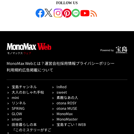
FOLLOW US
MonoMax Webとは？
運営会社
採用情報
プライバシーポリシー
利用規約
広告掲載について
宝島チャンネル
InRed
大人のおしゃれ手帖
sweet
mini
素敵なあの人
リンネル
otona ROSY
SPRiNG
otona MUSE
GLOW
MonoMax
smart
MonoMaster
田舎暮らしの本
宝島すごい！WEB
『このミステリーがすご