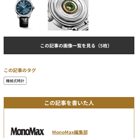
この記事の画像一覧を見る（5枚）
この記事のタグ
機械式時計
この記事を書いた人
MonoMax編集部