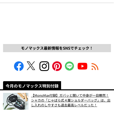
モノマックス最新情報をSNSでチェック！
今月のモノマックス特別付録
【MonoMax付録】ガバッと開いて中身が一目瞭然！
シャカの「じゃばら式４層ショルダーバッグ」は、出
し入れのしやすさも過去最高レベルだった！