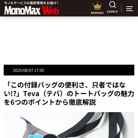
SEARCH
RANKING
2025/08/07 17:00
「この付録バッグの便利さ、只者ではな
い!?」Teva（テバ）のトートバッグの魅力
を6つのポイントから徹底解説