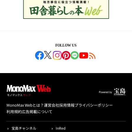
FOLLOW US
MonoMax Webとは？
運営会社
採用情報
プライバシーポリシー
利用規約
広告掲載について
宝島チャンネル
InRed