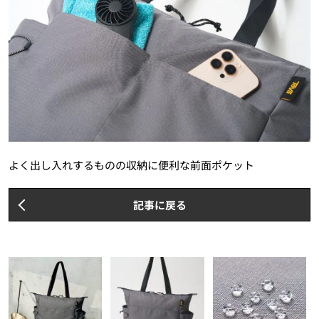
よく出し入れするものの収納に便利な前面ポケット
記事に戻る