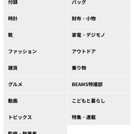
付録
バッグ
時計
財布・小物
靴
家電・デジモノ
ファッション
アウトドア
雑貨
乗り物
グルメ
BEAMS特撮部
動画
こどもと暮らし
トピックス
特集・連載
監修・執筆者