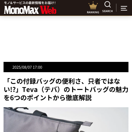
SEARCH
RANKING
2025/08/07 17:00
「この付録バッグの便利さ、只者ではな
い!?」Teva（テバ）のトートバッグの魅力
を6つのポイントから徹底解説