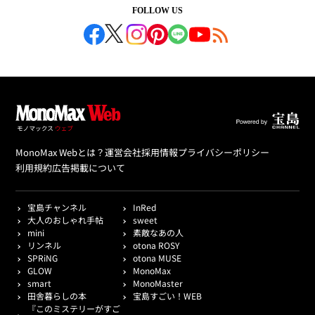
FOLLOW US
MonoMax Webとは？
運営会社
採用情報
プライバシーポリシー
利用規約
広告掲載について
宝島チャンネル
InRed
大人のおしゃれ手帖
sweet
mini
素敵なあの人
リンネル
otona ROSY
SPRiNG
otona MUSE
GLOW
MonoMax
smart
MonoMaster
田舎暮らしの本
宝島すごい！WEB
『このミステリーがすご