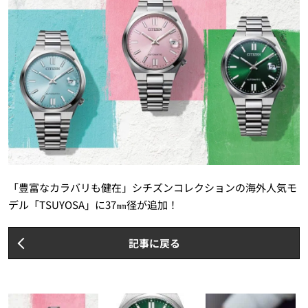
「豊富なカラバリも健在」シチズンコレクションの海外人気モ
デル「TSUYOSA」に37㎜径が追加！
記事に戻る