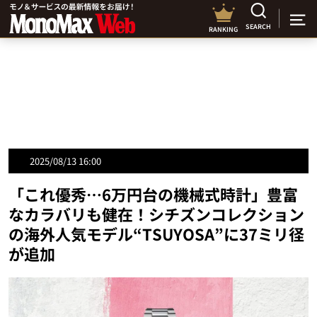
SEARCH
RANKING
2025/08/13 16:00
「これ優秀…6万円台の機械式時計」豊富
なカラバリも健在！シチズンコレクション
の海外人気モデル“TSUYOSA”に37ミリ径
が追加