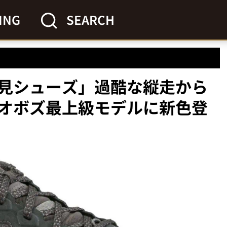
ING
SEARCH
見シューズ」過酷な縦走から
オボズ最上級モデルに新色登