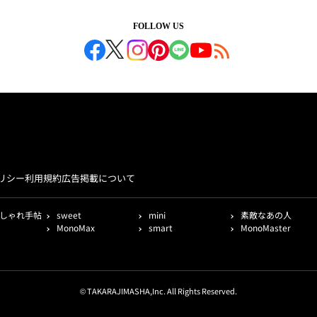
FOLLOW US
リシー
利用規約
広告掲載について
しゃれ手帖
sweet
mini
素敵なあの人
MonoMax
smart
MonoMaster
© TAKARAJIMASHA,Inc. All Rights Reserved.