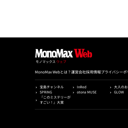
MonoMax Webとは？
運営会社
採用情報
プライバシーポ
宝島チャンネル
InRed
大人のお
SPRiNG
otona MUSE
GLOW
『このミステリーが
すごい！』大賞