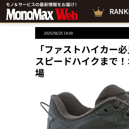
RANK
2025/08/25 14:00
「ファストハイカー必
スピードハイクまで！
場