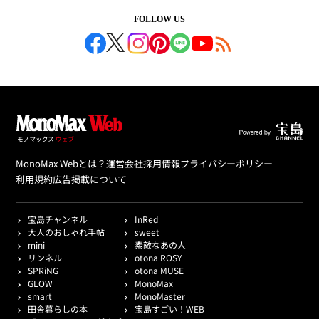
FOLLOW US
MonoMax Webとは？
運営会社
採用情報
プライバシーポリシー
利用規約
広告掲載について
宝島チャンネル
InRed
大人のおしゃれ手帖
sweet
mini
素敵なあの人
リンネル
otona ROSY
SPRiNG
otona MUSE
GLOW
MonoMax
smart
MonoMaster
田舎暮らしの本
宝島すごい！WEB