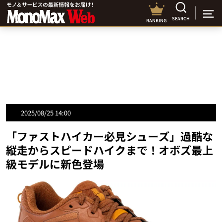
SEARCH
RANKING
2025/08/25 14:00
「ファストハイカー必見シューズ」過酷な
縦走からスピードハイクまで！オボズ最上
級モデルに新色登場